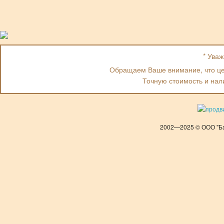
* Ува
Обращаем Ваше внимание, что цен
Точную стоимость и нал
2002—2025 © ООО "Ба