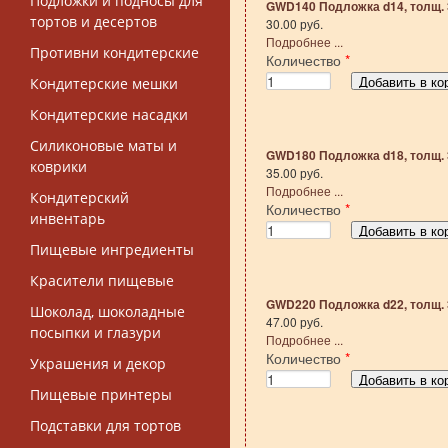
Подложки и подносы для
GWD140 Подложка d14, толщ. 
тортов и десертов
30.00 руб.
Подробнее ...
Противни кондитерские
Количество
*
Кондитерские мешки
Кондитерские насадки
Силиконовые маты и
GWD180 Подложка d18, толщ. 
коврики
35.00 руб.
Подробнее ...
Кондитерский
Количество
*
инвентарь
Пищевые ингредиенты
Красители пищевые
GWD220 Подложка d22, толщ. 
Шоколад, шоколадные
47.00 руб.
посыпки и глазури
Подробнее ...
Количество
*
Украшения и декор
Пищевые принтеры
Подставки для тортов