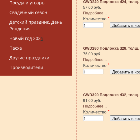
GWD240 Подложка d24, толщ. 
Посуда и утварь
57.00 руб.
Свадебный сезон
Подробнее ...
Количество
*
Детский праздник, День
Рождения
Новый год 202
5
Пасха
GWD280 Подложка d28, толщ. 
75.00 руб.
Другие праздники
Подробнее ...
Количество
*
Производители
GWD320 Подложка d32, толщ. 
91.00 руб.
Подробнее ...
Количество
*