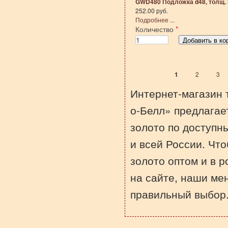
GWD480 Подложка d48, толщ. 
252.00 руб.
Подробнее ...
Количество
*
1
2
3
Страницы
Интернет-магазин 
о-Белл» предлагае
золото по доступн
и всей России. Чт
золото оптом и в р
на сайте, наши ме
правильный выбор