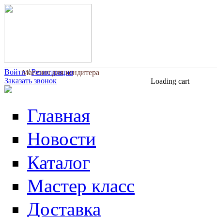
Перейти к основному содержанию
Войти
/
Регистрация
Магазин для кондитера
Заказать звонок
Loading cart
Главная
Новости
Каталог
Мастер класс
Доставка