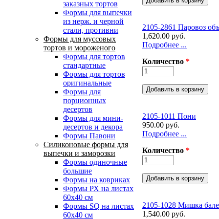
заказных тортов
Формы для выпечки
из нерж. и черной
2105-2861 Паровоз об
стали, противни
1,620.00 руб.
Формы для муссовых
Подробнее ...
тортов и мороженого
Формы для тортов
Количество
*
стандартные
Формы для тортов
оригинальные
Формы для
порционных
десертов
2105-1011 Пони
Формы для мини-
950.00 руб.
десертов и декора
Подробнее ...
Формы Павони
Силиконовые формы для
Количество
*
выпечки и заморозки
Формы одиночные
большие
Формы на ковриках
Формы РХ на листах
60х40 см
2105-1028 Мишка бал
Формы SQ на листах
1,540.00 руб.
60х40 см