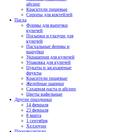
айсинг
Красители пищевые
Сиропы для коктейлей
Пасха
Формы для выпечки
куличей
Посыпки и глазури для
куличей
Пасхальные формы и
вырубки
Украшения для куличей
Упаковка для куличей
Цукаты и засахареные
фрукты
Красители пищевые
Желейные шарики
Сахарная паста и айсинг
Цветы вафельные
Другие праздники
14 февраля
23 февраля
8 марта
1 сентября
Хеллоуин
Производители