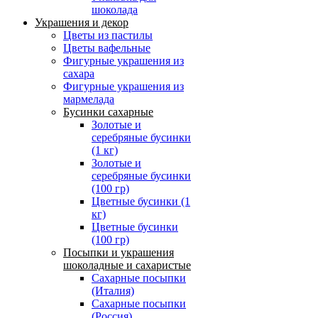
шоколада
Украшения и декор
Цветы из пастилы
Цветы вафельные
Фигурные украшения из
сахара
Фигурные украшения из
мармелада
Бусинки сахарные
Золотые и
серебряные бусинки
(1 кг)
Золотые и
серебряные бусинки
(100 гр)
Цветные бусинки (1
кг)
Цветные бусинки
(100 гр)
Посыпки и украшения
шоколадные и сахаристые
Сахарные посыпки
(Италия)
Сахарные посыпки
(Россия)