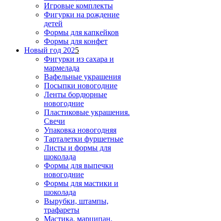
Игровые комплекты
Фигурки на рождение
детей
Формы для капкейков
Формы для конфет
Новый год 202
5
Фигурки из сахара и
мармелада
Вафельные украшения
Посыпки новогодние
Ленты бордюрные
новогодние
Пластиковые украшения.
Свечи
Упаковка новогодняя
Тарталетки фуршетные
Листы и формы для
шоколада
Формы для выпечки
новогодние
Формы для мастики и
шоколада
Вырубки, штампы,
трафареты
Мастика, марципан,