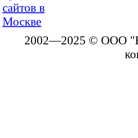
2002—2025 © ООО "Б
ко