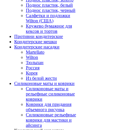
Поднос пластик, белый
Поднос пластик, черный
Салфетки и подложки
Wilton (США)
Кружево бумажное для
кексов и тортов
Противни кондитерские
Кондитерские мешки
Кондитерские насадки
Martellato
Wilton
Тюльпан
Россия
Корея
Из белой жести
Силиконовые маты и коврики
Силиконовые маты и
рельефные силиконовые
коврики
Коврики для придания
объемного рисунка
Силиконовые рельефные
коврики для мастики и
айсинга