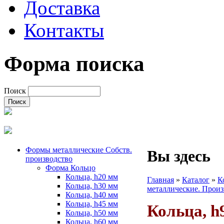
Доставка
Контакты
Форма поиска
Поиск
Формы металлические Собств.
Вы здесь
производство
Форма Кольцо
Кольца, h20 мм
Главная
»
Каталог
»
К
Кольца, h30 мм
металлические. Произ
Кольца, h40 мм
Кольца, h45 мм
Кольца, h
Кольца, h50 мм
Кольца, h60 мм