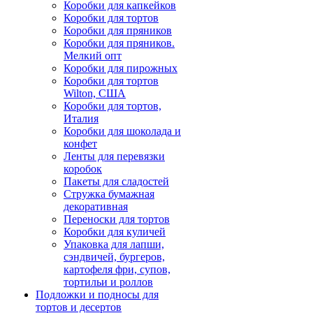
Коробки для капкейков
Коробки для тортов
Коробки для пряников
Коробки для пряников.
Мелкий опт
Коробки для пирожных
Коробки для тортов
Wilton, США
Коробки для тортов,
Италия
Коробки для шоколада и
конфет
Ленты для перевязки
коробок
Пакеты для сладостей
Стружка бумажная
декоративная
Переноски для тортов
Коробки для куличей
Упаковка для лапши,
сэндвичей, бургеров,
картофеля фри, супов,
тортильи и роллов
Подложки и подносы для
тортов и десертов