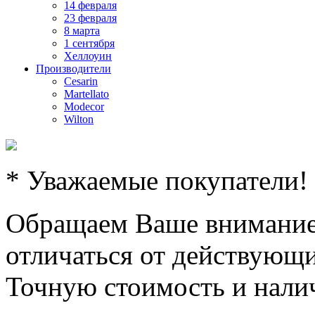
14 февраля
23 февраля
8 марта
1 сентября
Хеллоуин
Производители
Cesarin
Martellato
Modecor
Wilton
* Уважаемые покупатели!
Обращаем Ваше внимание,
отличаться от действующи
Точную стоимость и налич