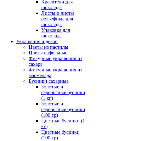
Красители для
шоколада
Листы и листы
рельефные для
шоколада
Упаковка для
шоколада
Украшения и декор
Цветы из пастилы
Цветы вафельные
Фигурные украшения из
сахара
Фигурные украшения из
мармелада
Бусинки сахарные
Золотые и
серебряные бусинки
(1 кг)
Золотые и
серебряные бусинки
(100 гр)
Цветные бусинки (1
кг)
Цветные бусинки
(100 гр)