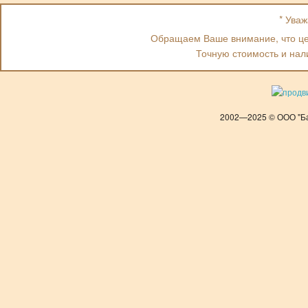
* Ува
Обращаем Ваше внимание, что цен
Точную стоимость и нал
2002—2025 © ООО "Ба