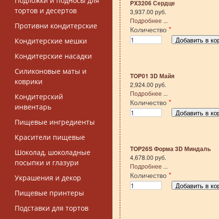
Подложки и подносы для
PX3206 Сердце
тортов и десертов
3,937.00 руб.
Подробнее ...
Противни кондитерские
Количество
*
Кондитерские мешки
Кондитерские насадки
Силиконовые маты и
TOP01 3D Майя
коврики
2,924.00 руб.
Подробнее ...
Кондитерский
Количество
*
инвентарь
Пищевые ингредиенты
Красители пищевые
TOP26S Форма 3D Миндаль
Шоколад, шоколадные
4,678.00 руб.
посыпки и глазури
Подробнее ...
Количество
*
Украшения и декор
Пищевые принтеры
Подставки для тортов