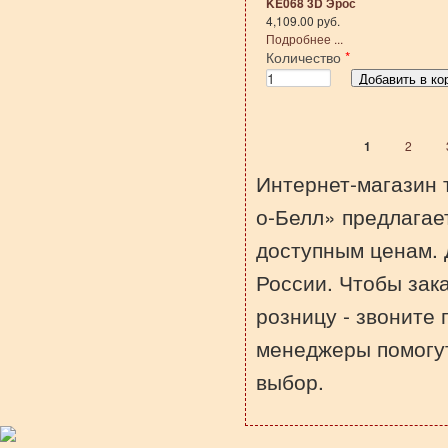
KE068 3D Эрос
4,109.00 руб.
Подробнее ...
Количество
*
1
2
Страницы
Интернет-магазин 
о-Белл» предлагае
доступным ценам. 
России. Чтобы зак
розницу - звоните
менеджеры помогу
выбор.