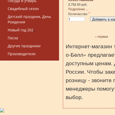
Посуда и утварь
2,792.00 руб.
Свадебный сезон
Подробнее ...
Количество
*
Детский праздник, День
Рождения
Новый год 202
5
« первая
Пасха
Страницы
Интернет-магазин 
Другие праздники
о-Белл» предлагае
Производители
доступным ценам. 
России. Чтобы зак
розницу - звоните
менеджеры помогу
выбор.