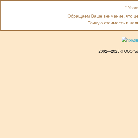
* Ува
Обращаем Ваше внимание, что цен
Точную стоимость и нал
2002—2025 © ООО "Ба