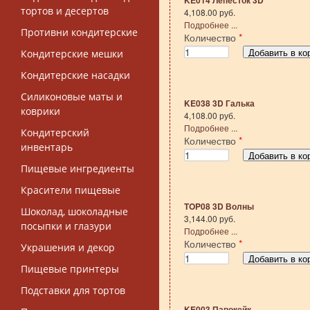
KE014 Лепесток 3D
тортов и десертов
4,108.00 руб.
Подробнее ...
Противни кондитерские
Количество
*
Кондитерские мешки
Кондитерские насадки
Силиконовые маты и
KE038 3D Галька
коврики
4,108.00 руб.
Подробнее ...
Кондитерский
Количество
*
инвентарь
Пищевые ингредиенты
Красители пищевые
TOP08 3D Волны
Шоколад, шоколадные
3,144.00 руб.
посыпки и глазури
Подробнее ...
Количество
*
Украшения и декор
Пищевые принтеры
Подставки для тортов
KE003 Павокейк