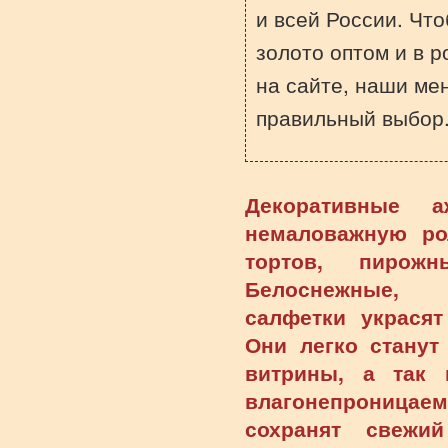
и всей России. Что
золото оптом и в р
на сайте, наши ме
правильный выбор
Декоративные а
немаловажную ро
тортов, пирож
Белоснежные,
салфетки украся
Они легко станут
витрины, а так
влагонепроница
сохранят свежи