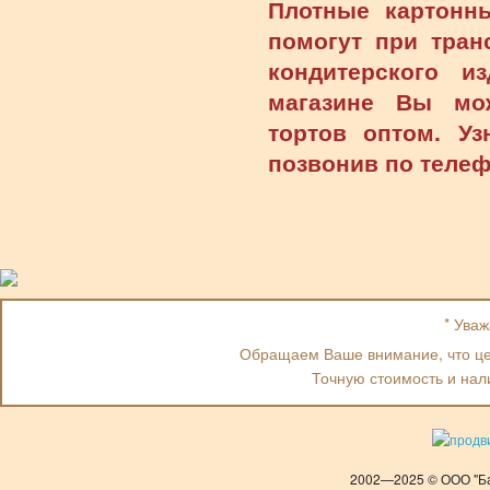
Плотные картонн
помогут при тран
кондитерского и
магазине Вы мо
тортов оптом. У
позвонив по телеф
* Ува
Обращаем Ваше внимание, что цен
Точную стоимость и нал
2002—2025 © ООО "Ба