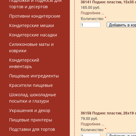
Подложки и подносы для
36141 Поднос пластик, 15х35 
тортов и десертов
165.00 руб.
Подробнее ...
Противни кондитерские
Количество
*
Кондитерские мешки
Кондитерские насадки
Силиконовые маты и
коврики
Кондитерский
инвентарь
Пищевые ингредиенты
Красители пищевые
Шоколад, шоколадные
посыпки и глазури
Украшения и декор
36158 Поднос пластик, 26х19 
79.00 руб.
Пищевые принтеры
Подробнее ...
Подставки для тортов
Количество
*