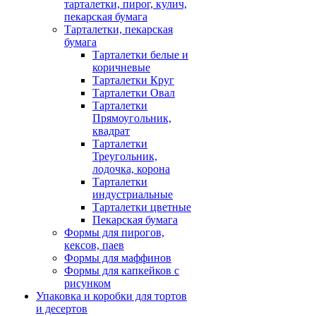
тарталетки, пирог, кулич,
пекарская бумага
Тарталетки, пекарская
бумага
Тарталетки белые и
коричневые
Тарталетки Круг
Тарталетки Овал
Тарталетки
Прямоугольник,
квадрат
Тарталетки
Треугольник,
лодочка, корона
Тарталетки
индустриальные
Тарталетки цветные
Пекарская бумага
Формы для пирогов,
кексов, паев
Формы для маффинов
Формы для капкейков с
рисунком
Упаковка и коробки для тортов
и десертов