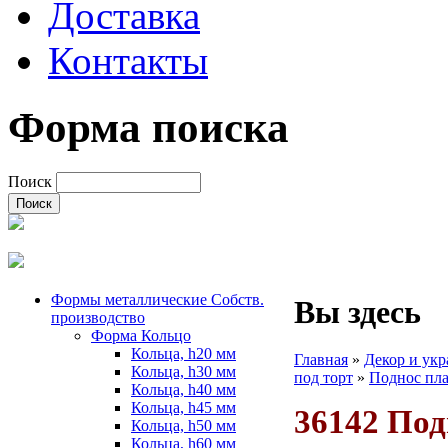
Доставка
Контакты
Форма поиска
Поиск
Формы металлические Собств.
Вы здесь
производство
Форма Кольцо
Кольца, h20 мм
Главная
»
Декор и укр
Кольца, h30 мм
под торт
»
Поднос пла
Кольца, h40 мм
Кольца, h45 мм
36142 Под
Кольца, h50 мм
Кольца, h60 мм