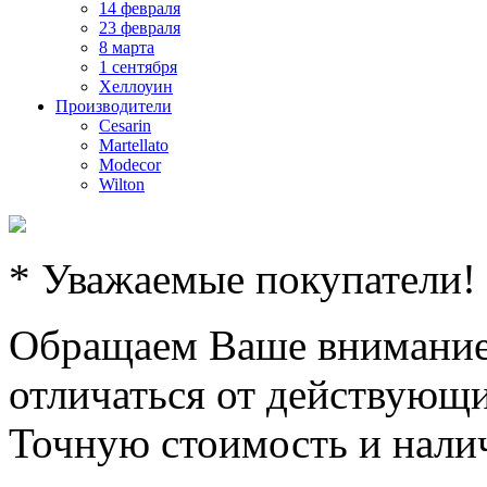
14 февраля
23 февраля
8 марта
1 сентября
Хеллоуин
Производители
Cesarin
Martellato
Modecor
Wilton
* Уважаемые покупатели!
Обращаем Ваше внимание,
отличаться от действующи
Точную стоимость и налич