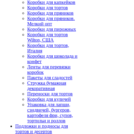
Коробки для капкейков
Коробки для тортов
Коробки для пряников
Коробки для пряников.
Мелкий опт
Коробки для пирожных
Коробки для тортов
Wilton, США
Коробки для тортов,
Италия
Коробки для шоколада и
конфет
Ленты для перевязки
коробок
Пакеты для сладостей
Стружка бумажная
декоративная
Переноски для тортов
Коробки для куличей
Упаковка для лапши,
сэндвичей, бургеров,
картофеля фри, супов,
тортильи и роллов
Подложки и подносы для
тортов и десертов