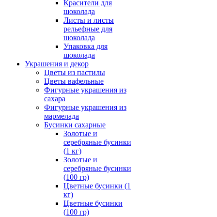
Красители для
шоколада
Листы и листы
рельефные для
шоколада
Упаковка для
шоколада
Украшения и декор
Цветы из пастилы
Цветы вафельные
Фигурные украшения из
сахара
Фигурные украшения из
мармелада
Бусинки сахарные
Золотые и
серебряные бусинки
(1 кг)
Золотые и
серебряные бусинки
(100 гр)
Цветные бусинки (1
кг)
Цветные бусинки
(100 гр)