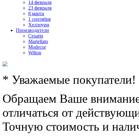
14 февраля
23 февраля
8 марта
1 сентября
Хеллоуин
Производители
Cesarin
Martellato
Modecor
Wilton
* Уважаемые покупатели!
Обращаем Ваше внимание,
отличаться от действующи
Точную стоимость и налич