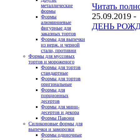
Читать полно
металлические
формы
25.09.2019 -
Формы
алюминиевые
ДЕНЬ РОЖД
фигурные для
заказных тортов
Формы для выпечки
из нерж. и черной
стали, противни
Формы для муссовых
тортов и мороженого
Формы для тортов
стандартные
Формы для тортов
оригинальные
Формы для
порционных
десертов
Формы для мини-
десертов и декора
Формы Павони
Силиконовые формы для
выпечки и заморозки
Формы одиночные