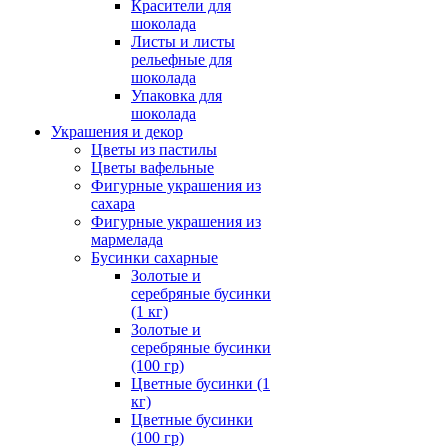
Красители для
шоколада
Листы и листы
рельефные для
шоколада
Упаковка для
шоколада
Украшения и декор
Цветы из пастилы
Цветы вафельные
Фигурные украшения из
сахара
Фигурные украшения из
мармелада
Бусинки сахарные
Золотые и
серебряные бусинки
(1 кг)
Золотые и
серебряные бусинки
(100 гр)
Цветные бусинки (1
кг)
Цветные бусинки
(100 гр)