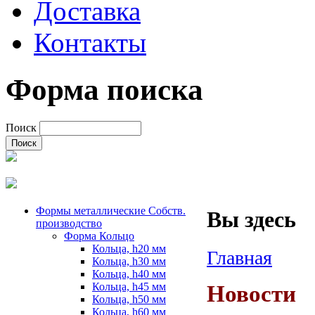
Доставка
Контакты
Форма поиска
Поиск
Формы металлические Собств.
Вы здесь
производство
Форма Кольцо
Кольца, h20 мм
Главная
Кольца, h30 мм
Кольца, h40 мм
Кольца, h45 мм
Новости
Кольца, h50 мм
Кольца, h60 мм