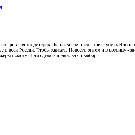
я
товаров для кондитеров «Бар-о-Белл» предлагает купить Новос
е и всей России. Чтобы заказать Новости оптом и в розницу - з
джеры помогут Вам сделать правильный выбор.