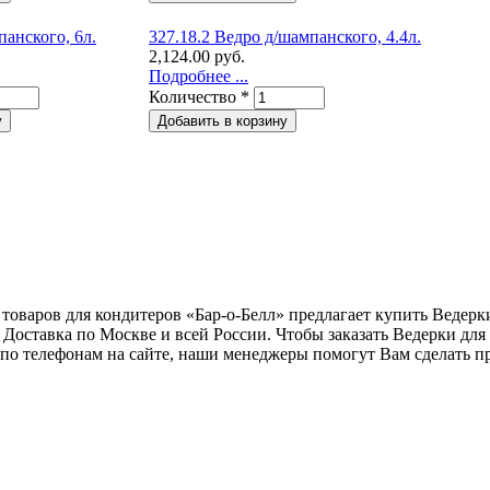
анского, 6л.
327.18.2 Ведро д/шампанского, 4.4л.
2,124.00 руб.
Подробнее ...
Количество
*
товаров для кондитеров «Бар-о-Белл» предлагает купить Ведерк
Доставка по Москве и всей России. Чтобы заказать Ведерки для
 по телефонам на сайте, наши менеджеры помогут Вам сделать 