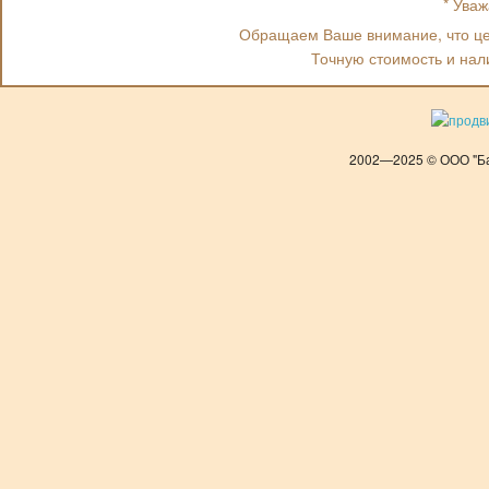
* Ува
Обращаем Ваше внимание, что цен
Точную стоимость и нал
2002—2025 © ООО "Ба