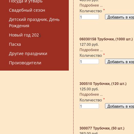
Посуда и утварь
Подробнее ...
Свадебный сезон
Количество
*
Детский праздник, День
Рождения
Новый год 202
5
06030158 Трубочки, (1000 шт.)
Пасха
127.00 руб.
Подробнее ...
Другие праздники
Количество
*
Производители
300510 Трубочки, (120 шт.)
125.00 руб.
Подробнее ...
Количество
*
300077 Трубочки, (50 шт.)
263.00 руб.