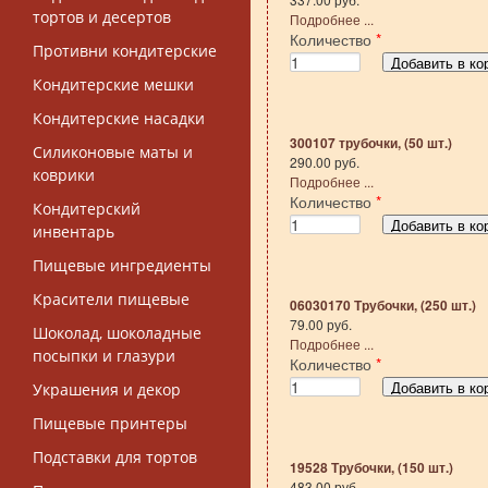
тортов и десертов
Подробнее ...
Количество
*
Противни кондитерские
Кондитерские мешки
Кондитерские насадки
300107 трубочки, (50 шт.)
Силиконовые маты и
290.00 руб.
коврики
Подробнее ...
Количество
*
Кондитерский
инвентарь
Пищевые ингредиенты
Красители пищевые
06030170 Трубочки, (250 шт.)
79.00 руб.
Шоколад, шоколадные
Подробнее ...
посыпки и глазури
Количество
*
Украшения и декор
Пищевые принтеры
Подставки для тортов
19528 Трубочки, (150 шт.)
483.00 руб.