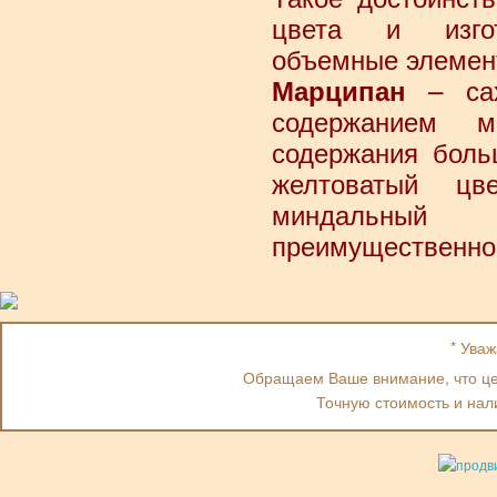
цвета и изгот
объемные элемен
– сах
Марципан
содержанием 
содержания боль
желтоватый ц
миндальный 
преимущественно 
* Ува
Обращаем Ваше внимание, что цен
Точную стоимость и нал