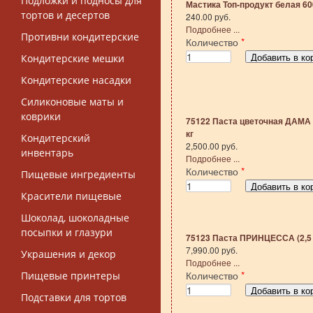
Подложки и подносы для
Мастика Топ-продукт белая 60
тортов и десертов
240.00 руб.
Подробнее ...
Противни кондитерские
Количество
*
Кондитерские мешки
Кондитерские насадки
Силиконовые маты и
коврики
75122 Паста цветочная ДАМА 
кг
Кондитерский
2,500.00 руб.
инвентарь
Подробнее ...
Количество
*
Пищевые ингредиенты
Красители пищевые
Шоколад, шоколадные
посыпки и глазури
75123 Паста ПРИНЦЕССА (2,5 
7,990.00 руб.
Украшения и декор
Подробнее ...
Количество
*
Пищевые принтеры
Подставки для тортов