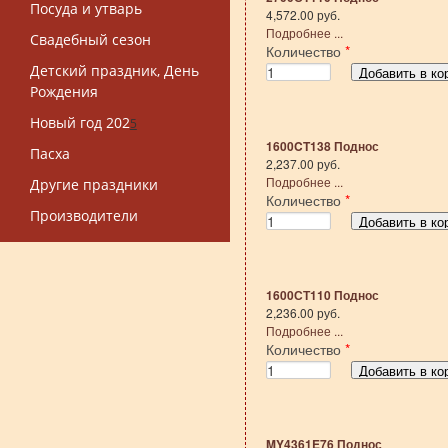
Посуда и утварь
4,572.00 руб.
Подробнее ...
Свадебный сезон
Количество
*
Детский праздник, День
Рождения
Новый год 202
5
1600CT138 Поднос
Пасха
2,237.00 руб.
Подробнее ...
Другие праздники
Количество
*
Производители
1600СТ110 Поднос
2,236.00 руб.
Подробнее ...
Количество
*
MY4361E76 Поднос