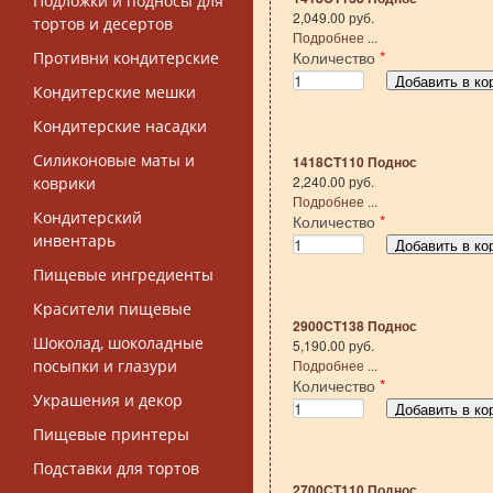
Подложки и подносы для
2,049.00 руб.
тортов и десертов
Подробнее ...
Количество
*
Противни кондитерские
Кондитерские мешки
Кондитерские насадки
Силиконовые маты и
1418CT110 Поднос
2,240.00 руб.
коврики
Подробнее ...
Кондитерский
Количество
*
инвентарь
Пищевые ингредиенты
Красители пищевые
2900СТ138 Поднос
Шоколад, шоколадные
5,190.00 руб.
посыпки и глазури
Подробнее ...
Количество
*
Украшения и декор
Пищевые принтеры
Подставки для тортов
2700СТ110 Поднос