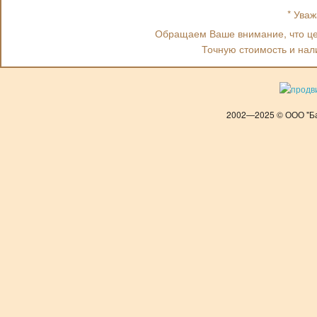
* Ува
Обращаем Ваше внимание, что цен
Точную стоимость и нал
2002—2025 © ООО "Ба