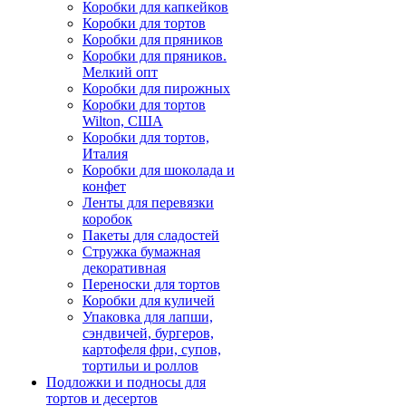
Коробки для капкейков
Коробки для тортов
Коробки для пряников
Коробки для пряников.
Мелкий опт
Коробки для пирожных
Коробки для тортов
Wilton, США
Коробки для тортов,
Италия
Коробки для шоколада и
конфет
Ленты для перевязки
коробок
Пакеты для сладостей
Стружка бумажная
декоративная
Переноски для тортов
Коробки для куличей
Упаковка для лапши,
сэндвичей, бургеров,
картофеля фри, супов,
тортильи и роллов
Подложки и подносы для
тортов и десертов