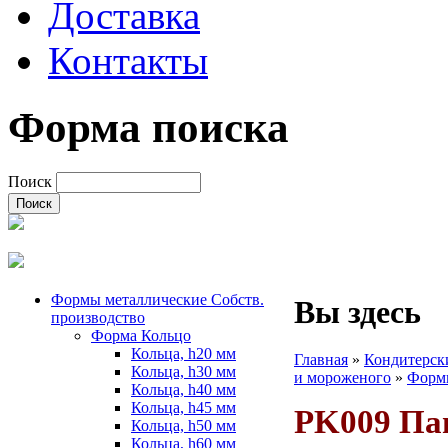
Доставка
Контакты
Форма поиска
Поиск
Формы металлические Собств.
Вы здесь
производство
Форма Кольцо
Кольца, h20 мм
Главная
»
Кондитерск
Кольца, h30 мм
и мороженого
»
Форм
Кольца, h40 мм
Кольца, h45 мм
PK009 Па
Кольца, h50 мм
Кольца, h60 мм