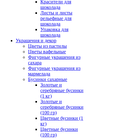
Красители для
шоколада
Листы и листы
рельефные для
шоколада
Упаковка для
шоколада
Украшения и декор
Цветы из пастилы
Цветы вафельные
Фигурные украшения из
сахара
Фигурные украшения из
мармелада
Бусинки сахарные
Золотые и
серебряные бусинки
(1 кг)
Золотые и
серебряные бусинки
(100 гр)
Цветные бусинки (1
кг)
Цветные бусинки
(100 гр)