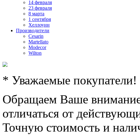
14 февраля
23 февраля
8 марта
1 сентября
Хеллоуин
Производители
Cesarin
Martellato
Modecor
Wilton
* Уважаемые покупатели!
Обращаем Ваше внимание,
отличаться от действующи
Точную стоимость и налич