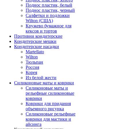
Поднос пластик, белый
Поднос пластик, черный
Салфетки и подложки
Wilton (США)
Кружево бумажное для
кексов и тортов
Противни кондитерские
Кондитерские мешки
Кондитерские насадки
Martellato
Wilton
Тюльпан
Россия
Корея
Из белой жести
Силиконовые маты и коврики
Силиконовые маты и
рельефные силиконовые
коврики
Коврики для придания
объемного рисунка
Силиконовые рельефные
коврики для мастики и
айсинга