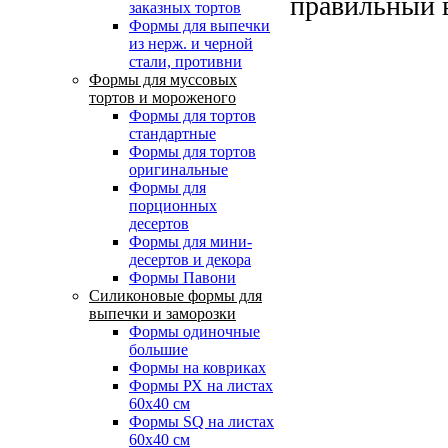
правильный 
заказных тортов
Формы для выпечки
из нерж. и черной
стали, противни
Формы для муссовых
тортов и мороженого
Формы для тортов
стандартные
Формы для тортов
оригинальные
Формы для
порционных
десертов
Формы для мини-
десертов и декора
Формы Павони
Силиконовые формы для
выпечки и заморозки
Формы одиночные
большие
Формы на ковриках
Формы РХ на листах
60х40 см
Формы SQ на листах
60х40 см