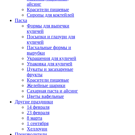
айсинг
Красители пищевые
Сиропы для коктейлей
Пасха
Формы для выпечки
куличей
Посыпки и глазури для
куличей
Пасхальные формы и
вырубки
Украшения для куличей
Упаковка для куличей
Цукаты и засахареные
фрукты
Красители пищевые
Желейные шарики
Сахарная паста и айсинг
Цветы вафельные
Другие праздники
14 февраля
23 февраля
8 марта
1 сентября
Хеллоуин
Производители