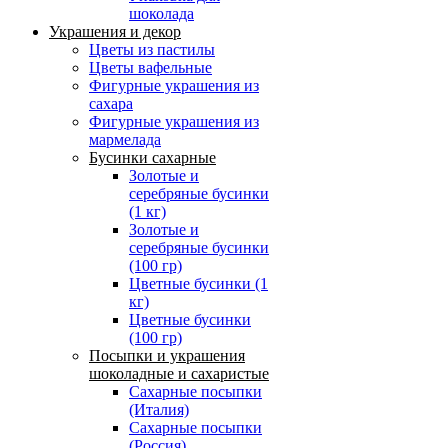
шоколада
Украшения и декор
Цветы из пастилы
Цветы вафельные
Фигурные украшения из
сахара
Фигурные украшения из
мармелада
Бусинки сахарные
Золотые и
серебряные бусинки
(1 кг)
Золотые и
серебряные бусинки
(100 гр)
Цветные бусинки (1
кг)
Цветные бусинки
(100 гр)
Посыпки и украшения
шоколадные и сахаристые
Сахарные посыпки
(Италия)
Сахарные посыпки
(Россия)