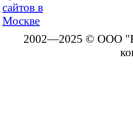
2002—2025 © ООО "Б
ко