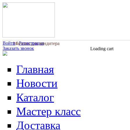
Перейти к основному содержанию
Войти
/
Регистрация
Магазин для кондитера
Заказать звонок
Loading cart
Главная
Новости
Каталог
Мастер класс
Доставка