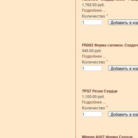
1,762.00 руб.
Подробнее ...
Количество
*
FR082 Форма силикон. Серде
345.00 руб.
Подробнее ...
Количество
*
TPG7 Резак Сердце
1,100.00 руб.
Подробнее ...
Количество
*
Mignon A007 Форма Сердце.