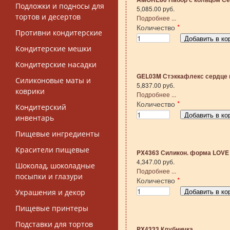
Подложки и подносы для
5,085.00 руб.
тортов и десертов
Подробнее ...
Количество
*
Противни кондитерские
Кондитерские мешки
Кондитерские насадки
GEL03M Стэккафлекс сердце 
Силиконовые маты и
5,837.00 руб.
коврики
Подробнее ...
Количество
*
Кондитерский
инвентарь
Пищевые ингредиенты
Красители пищевые
PX4363 Силикон. форма LOVE
4,347.00 руб.
Шоколад, шоколадные
Подробнее ...
посыпки и глазури
Количество
*
Украшения и декор
Пищевые принтеры
Подставки для тортов
PX4333 Клубничка