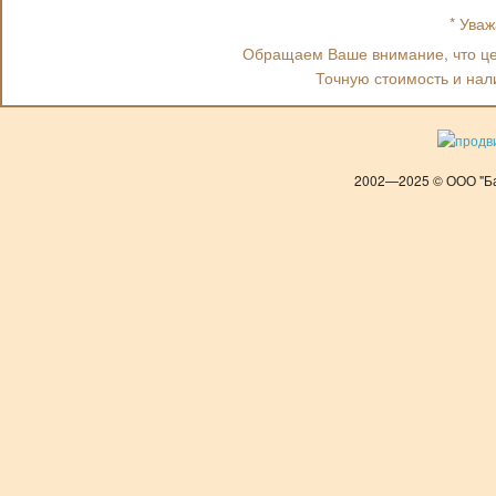
* Ува
Обращаем Ваше внимание, что цен
Точную стоимость и нал
2002—2025 © ООО "Ба