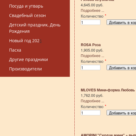
4,645.00 руб.
Посуда и утварь
Подробнее ...
Свадебный сезон
Количество
*
Детский праздник, День
Рождения
Новый год 202
5
ROSA Роза
Пасха
1,905.00 руб.
Подробнее ...
Другие праздники
Количество
*
Производители
MLOVES Мини-форма Любовь
1,762.00 руб.
Подробнее ...
Количество
*
AMORINI "Сердце мини" + выр