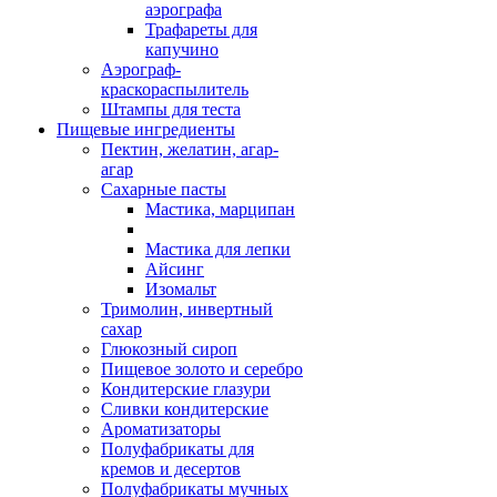
аэрографа
Трафареты для
капучино
Аэрограф-
краскораспылитель
Штампы для теста
Пищевые ингредиенты
Пектин, желатин, агар-
агар
Сахарные пасты
Мастика, марципан
Мастика для лепки
Айсинг
Изомальт
Тримолин, инвертный
сахар
Глюкозный сироп
Пищевое золото и серебро
Кондитерские глазури
Сливки кондитерские
Ароматизаторы
Полуфабрикаты для
кремов и десертов
Полуфабрикаты мучных