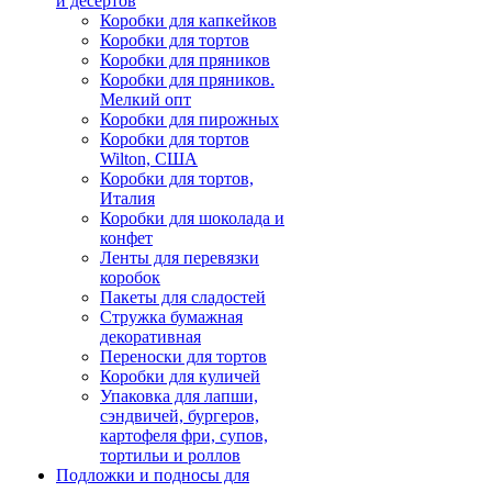
и десертов
Коробки для капкейков
Коробки для тортов
Коробки для пряников
Коробки для пряников.
Мелкий опт
Коробки для пирожных
Коробки для тортов
Wilton, США
Коробки для тортов,
Италия
Коробки для шоколада и
конфет
Ленты для перевязки
коробок
Пакеты для сладостей
Стружка бумажная
декоративная
Переноски для тортов
Коробки для куличей
Упаковка для лапши,
сэндвичей, бургеров,
картофеля фри, супов,
тортильи и роллов
Подложки и подносы для