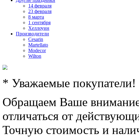
Другие праздники
14 февраля
23 февраля
8 марта
1 сентября
Хеллоуин
Производители
Cesarin
Martellato
Modecor
Wilton
* Уважаемые покупатели!
Обращаем Ваше внимание,
отличаться от действующи
Точную стоимость и налич