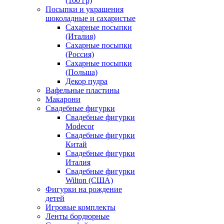
(100 гр)
Посыпки и украшения
шоколадные и сахаристые
Сахарные посыпки
(Италия)
Сахарные посыпки
(Россия)
Сахарные посыпки
(Польша)
Декор пудра
Вафельные пластины
Макарони
Свадебные фигурки
Свадебные фигурки
Modecor
Свадебные фигурки
Китай
Свадебные фигурки
Италия
Свадебные фигурки
Wilton (США)
Фигурки на рождение
детей
Игровые комплекты
Ленты бордюрные