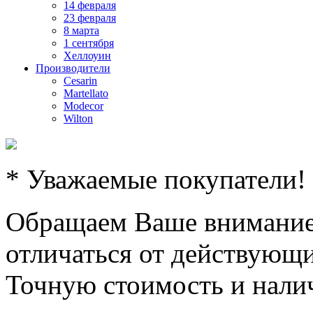
14 февраля
23 февраля
8 марта
1 сентября
Хеллоуин
Производители
Cesarin
Martellato
Modecor
Wilton
* Уважаемые покупатели!
Обращаем Ваше внимание,
отличаться от действующи
Точную стоимость и налич