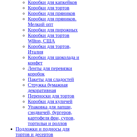
Коробки для капкейков
Коробки для тортов
Коробки для пряников
Коробки для пряников.
Мелкий опт
Коробки для пирожных
Коробки для тортов
Wilton, США
Коробки для тортов,
Италия
Коробки для шоколада и
конфет
Ленты для перевязки
коробок
Пакеты для сладостей
Стружка бумажная
декоративная
Переноски для тортов
Коробки для куличей
Упаковка для лапши,
сэндвичей, бургеров,
картофеля фри, супов,
тортильи и роллов
Подложки и подносы для
тортов и десертов