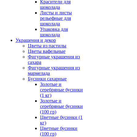
Красители для
шоколада
Листы и листы
рельефные для
шоколада
Упаковка для
шоколада
Украшения и декор
Цветы из пастилы
Цветы вафельные
Фигурные украшения из
сахара
Фигурные украшения из
мармелада
Бусинки сахарные
Золотые и
серебряные бусинки
(1 кг)
Золотые и
серебряные бусинки
(100 гр)
Цветные бусинки (1
кг)
Цветные бусинки
(100 гр)