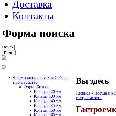
Доставка
Контакты
Форма поиска
Поиск
Формы металлические Собств.
Вы здесь
производство
Форма Кольцо
Кольца, h20 мм
Главная
»
Посуда и к
Кольца, h30 мм
гастроемкости
Кольца, h40 мм
Кольца, h45 мм
Гастроем
Кольца, h50 мм
Кольца, h60 мм