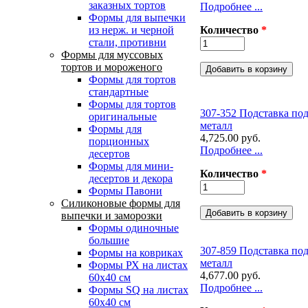
заказных тортов
Подробнее ...
Формы для выпечки
Количество
*
из нерж. и черной
стали, противни
Формы для муссовых
тортов и мороженого
Формы для тортов
стандартные
Формы для тортов
307-352 Подставка под
оригинальные
металл
Формы для
4,725.00 руб.
порционных
Подробнее ...
десертов
Формы для мини-
Количество
*
десертов и декора
Формы Павони
Силиконовые формы для
выпечки и заморозки
Формы одиночные
большие
307-859 Подставка под
Формы на ковриках
металл
Формы РХ на листах
4,677.00 руб.
60х40 см
Подробнее ...
Формы SQ на листах
60х40 см