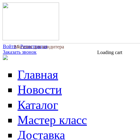
Перейти к основному содержанию
Войти
/
Регистрация
Магазин для кондитера
Заказать звонок
Loading cart
Главная
Новости
Каталог
Мастер класс
Доставка