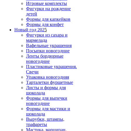
Игровые комплекты
Фигурки на рождение
детей
Формы для капкейков
Формы для конфет
Новый год 202
5
Фигурки из сахара и
мармелада
Вафельные украшения
Посыпки новогодние
Ленты бордюрные
новогодние
Пластиковые украшения.
Свечи
Упаковка новогодняя
Тарталетки фуршетные
Листы и формы для
шоколада
Формы для выпечки
новогодние
Формы для мастики и
шоколада
Вырубки, штампы,
трафареты
Мастика, марципан,