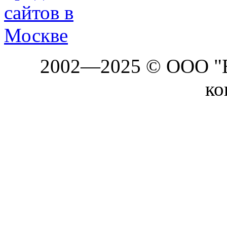
2002—2025 © ООО "Б
ко