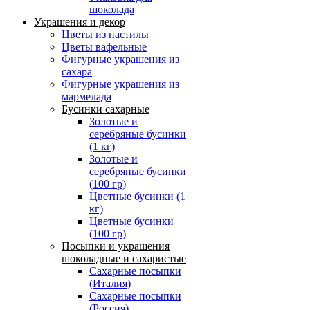
шоколада
Украшения и декор
Цветы из пастилы
Цветы вафельные
Фигурные украшения из
сахара
Фигурные украшения из
мармелада
Бусинки сахарные
Золотые и
серебряные бусинки
(1 кг)
Золотые и
серебряные бусинки
(100 гр)
Цветные бусинки (1
кг)
Цветные бусинки
(100 гр)
Посыпки и украшения
шоколадные и сахаристые
Сахарные посыпки
(Италия)
Сахарные посыпки
(Россия)