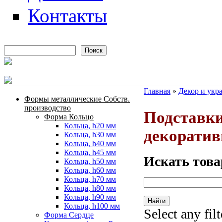
Контакты
Поиск
Форма поиска
Главная
»
Декор и укр
Формы металлические Собств.
Вы здесь
производство
Подставки
Форма Кольцо
Кольца, h20 мм
декорати
Кольца, h30 мм
Кольца, h40 мм
Кольца, h45 мм
Искать това
Кольца, h50 мм
Кольца, h60 мм
Кольца, h70 мм
Кольца, h80 мм
Кольца, h90 мм
Кольца, h100 мм
Select any fil
Форма Сердце