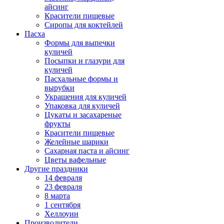
айсинг
Красители пищевые
Сиропы для коктейлей
Пасха
Формы для выпечки
куличей
Посыпки и глазури для
куличей
Пасхальные формы и
вырубки
Украшения для куличей
Упаковка для куличей
Цукаты и засахареные
фрукты
Красители пищевые
Желейные шарики
Сахарная паста и айсинг
Цветы вафельные
Другие праздники
14 февраля
23 февраля
8 марта
1 сентября
Хеллоуин
Производители