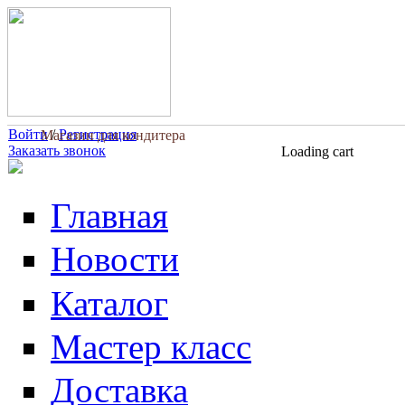
Перейти к основному содержанию
Войти
/
Регистрация
Магазин для кондитера
Заказать звонок
Loading cart
Главная
Новости
Каталог
Мастер класс
Доставка