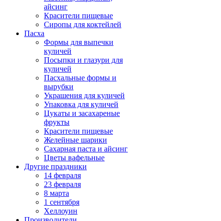
айсинг
Красители пищевые
Сиропы для коктейлей
Пасха
Формы для выпечки
куличей
Посыпки и глазури для
куличей
Пасхальные формы и
вырубки
Украшения для куличей
Упаковка для куличей
Цукаты и засахареные
фрукты
Красители пищевые
Желейные шарики
Сахарная паста и айсинг
Цветы вафельные
Другие праздники
14 февраля
23 февраля
8 марта
1 сентября
Хеллоуин
Производители