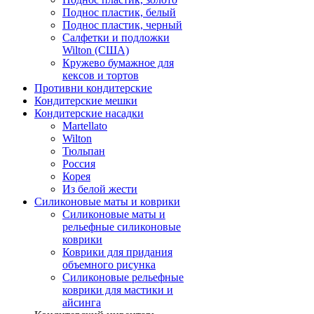
Поднос пластик, белый
Поднос пластик, черный
Салфетки и подложки
Wilton (США)
Кружево бумажное для
кексов и тортов
Противни кондитерские
Кондитерские мешки
Кондитерские насадки
Martellato
Wilton
Тюльпан
Россия
Корея
Из белой жести
Силиконовые маты и коврики
Силиконовые маты и
рельефные силиконовые
коврики
Коврики для придания
объемного рисунка
Силиконовые рельефные
коврики для мастики и
айсинга