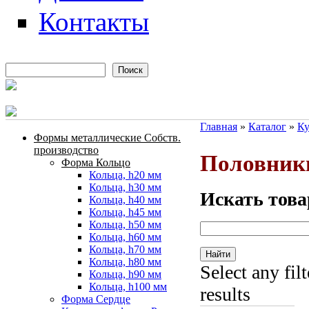
Контакты
Поиск
Форма поиска
Главная
»
Каталог
»
Ку
Формы металлические Собств.
Вы здесь
производство
Половник
Форма Кольцо
Кольца, h20 мм
Кольца, h30 мм
Искать това
Кольца, h40 мм
Кольца, h45 мм
Кольца, h50 мм
Кольца, h60 мм
Кольца, h70 мм
Кольца, h80 мм
Select any fil
Кольца, h90 мм
Кольца, h100 мм
results
Форма Сердце