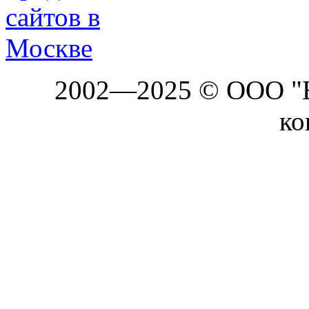
2002—2025 © ООО "Б
ко