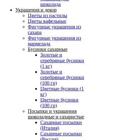
шоколада
Украшения и декор
Цветы из пастилы
Цветы вафельные
Фигурные украшения из
сахара
Фигурные украшения из
мармелада
Бусинки сахарные
Золотые и
серебряные бусинки
(1 кг)
Золотые и
серебряные бусинки
(100 гр)
Цветные бусинки (1
кг)
Цветные бусинки
(100 гр)
Посыпки и украшения
шоколадные и сахаристые
Сахарные посыпки
(Италия)
Сахарные посыпки
(Россия)