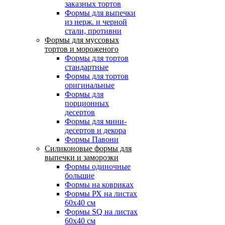
заказных тортов
Формы для выпечки
из нерж. и черной
стали, противни
Формы для муссовых
тортов и мороженого
Формы для тортов
стандартные
Формы для тортов
оригинальные
Формы для
порционных
десертов
Формы для мини-
десертов и декора
Формы Павони
Силиконовые формы для
выпечки и заморозки
Формы одиночные
большие
Формы на ковриках
Формы РХ на листах
60х40 см
Формы SQ на листах
60х40 см