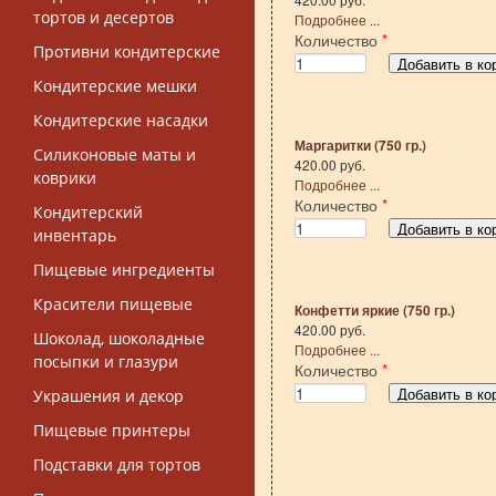
тортов и десертов
Подробнее ...
Количество
*
Противни кондитерские
Кондитерские мешки
Кондитерские насадки
Маргаритки (750 гр.)
Силиконовые маты и
420.00 руб.
коврики
Подробнее ...
Количество
*
Кондитерский
инвентарь
Пищевые ингредиенты
Красители пищевые
Конфетти яркие (750 гр.)
420.00 руб.
Шоколад, шоколадные
Подробнее ...
посыпки и глазури
Количество
*
Украшения и декор
Пищевые принтеры
Подставки для тортов