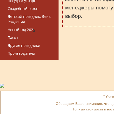
Посуда и утварь
менеджеры помогу
Свадебный сезон
выбор.
Детский праздник, День
Рождения
Новый год 202
5
Пасха
Другие праздники
Производители
* Ува
Обращаем Ваше внимание, что цен
Точную стоимость и нал