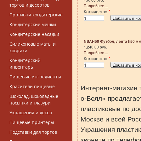
тортов и десертов
Подробнее ...
Количество
*
Противни кондитерские
Кондитерские мешки
Кондитерские насадки
NSAH50 Футбол, лента h50 м
Силиконовые маты и
1,240.00 руб.
коврики
Подробнее ...
Количество
*
Кондитерский
инвентарь
Пищевые ингредиенты
Интернет-магазин 
Красители пищевые
Шоколад, шоколадные
о-Белл» предлагае
посыпки и глазури
пластиковые по до
Украшения и декор
Москве и всей Рос
Пищевые принтеры
Украшения пластик
Подставки для тортов
звоните по телефо