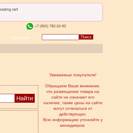
oading cart
+7 (963) 782-24-92
Поиск
Контакты
Уважаемые покупатели!
Обращаем Ваше внимание,
что размещение товара на
сайте не означает его
наличие, также цены на сайте
могут отличаться от
действующих.
Всю информацию уточняйте у
менеджеров.