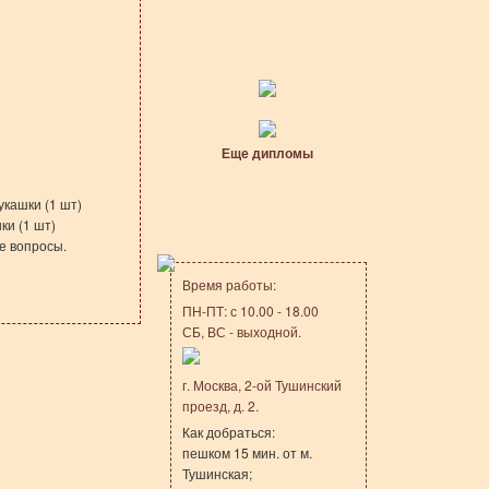
Еще дипломы
укашки (1 шт)
ки (1 шт)
е вопросы.
Время работы:
ПН-ПТ: с 10.00 - 18.00
СБ, ВС - выходной.
г. Москва, 2-ой Тушинский
проезд, д. 2.
Как добраться:
пешком 15 мин. от м.
Тушинская;