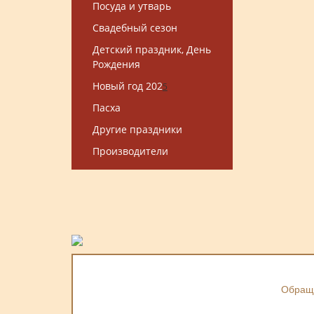
Посуда и утварь
Свадебный сезон
Детский праздник, День
Рождения
Новый год 202
5
Пасха
Другие праздники
Производители
Обраща