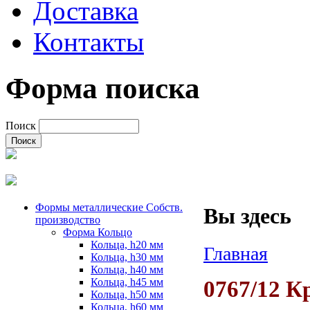
Доставка
Контакты
Форма поиска
Поиск
Формы металлические Собств.
Вы здесь
производство
Форма Кольцо
Кольца, h20 мм
Главная
Кольца, h30 мм
Кольца, h40 мм
Кольца, h45 мм
0767/12 К
Кольца, h50 мм
Кольца, h60 мм