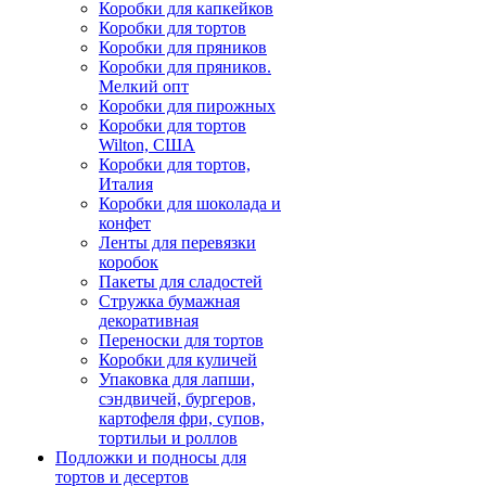
Коробки для капкейков
Коробки для тортов
Коробки для пряников
Коробки для пряников.
Мелкий опт
Коробки для пирожных
Коробки для тортов
Wilton, США
Коробки для тортов,
Италия
Коробки для шоколада и
конфет
Ленты для перевязки
коробок
Пакеты для сладостей
Стружка бумажная
декоративная
Переноски для тортов
Коробки для куличей
Упаковка для лапши,
сэндвичей, бургеров,
картофеля фри, супов,
тортильи и роллов
Подложки и подносы для
тортов и десертов