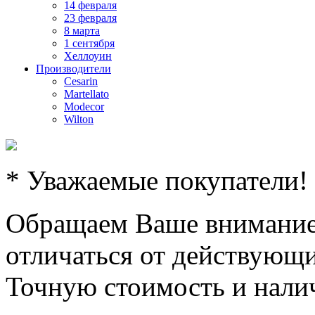
14 февраля
23 февраля
8 марта
1 сентября
Хеллоуин
Производители
Cesarin
Martellato
Modecor
Wilton
* Уважаемые покупатели!
Обращаем Ваше внимание,
отличаться от действующи
Точную стоимость и налич