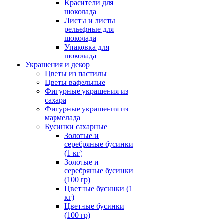
Красители для
шоколада
Листы и листы
рельефные для
шоколада
Упаковка для
шоколада
Украшения и декор
Цветы из пастилы
Цветы вафельные
Фигурные украшения из
сахара
Фигурные украшения из
мармелада
Бусинки сахарные
Золотые и
серебряные бусинки
(1 кг)
Золотые и
серебряные бусинки
(100 гр)
Цветные бусинки (1
кг)
Цветные бусинки
(100 гр)