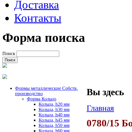
Доставка
Контакты
Форма поиска
Поиск
Формы металлические Собств.
Вы здесь
производство
Форма Кольцо
Кольца, h20 мм
Главная
Кольца, h30 мм
Кольца, h40 мм
Кольца, h45 мм
0780/15 Б
Кольца, h50 мм
Кольца, h60 мм