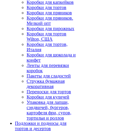
Коробки для капкейков
Коробки для тортов
Коробки для пряников
Коробки для пряников.
Мелкий опт
Коробки для пирожных
Коробки для тортов
Wilton, США
Коробки для тортов,
Италия
Коробки для шоколада и
конфет
Ленты для перевязки
коробок
Пакеты для сладостей
Стружка бумажная
декоративная
Переноски для тортов
Коробки для куличей
Упаковка для лапши,
сэндвичей, бургеров,
картофеля фри, супов,
тортильи и роллов
Подложки и подносы для
тортов и десертов