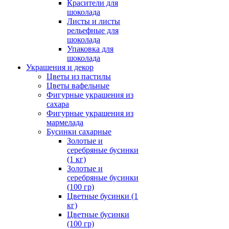
Красители для
шоколада
Листы и листы
рельефные для
шоколада
Упаковка для
шоколада
Украшения и декор
Цветы из пастилы
Цветы вафельные
Фигурные украшения из
сахара
Фигурные украшения из
мармелада
Бусинки сахарные
Золотые и
серебряные бусинки
(1 кг)
Золотые и
серебряные бусинки
(100 гр)
Цветные бусинки (1
кг)
Цветные бусинки
(100 гр)