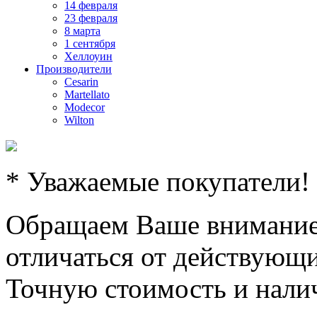
14 февраля
23 февраля
8 марта
1 сентября
Хеллоуин
Производители
Cesarin
Martellato
Modecor
Wilton
* Уважаемые покупатели!
Обращаем Ваше внимание,
отличаться от действующи
Точную стоимость и налич