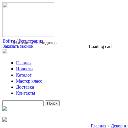
Перейти к основному содержанию
Войти
/
Регистрация
Магазин для кондитера
Заказать звонок
Loading cart
Главная
Новости
Каталог
Мастер класс
Доставка
Контакты
Поиск
Форма поиска
Главная
»
Декор и