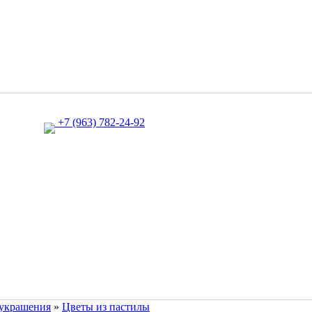
+7 (963) 782-24-92
 украшения
»
Цветы из пастилы