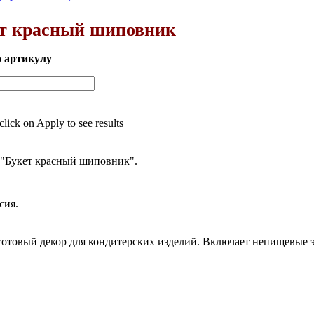
ет красный шиповник
о артикулу
 click on Apply to see results
 "Букет красный шиповник".
сия.
готовый декор для кондитерских изделий. Включает непищевые 