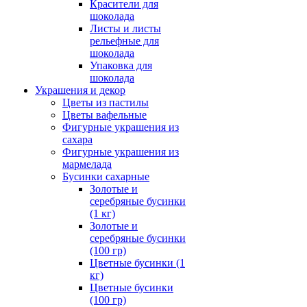
Красители для
шоколада
Листы и листы
рельефные для
шоколада
Упаковка для
шоколада
Украшения и декор
Цветы из пастилы
Цветы вафельные
Фигурные украшения из
сахара
Фигурные украшения из
мармелада
Бусинки сахарные
Золотые и
серебряные бусинки
(1 кг)
Золотые и
серебряные бусинки
(100 гр)
Цветные бусинки (1
кг)
Цветные бусинки
(100 гр)