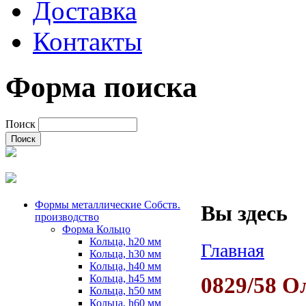
Доставка
Контакты
Форма поиска
Поиск
Формы металлические Собств.
Вы здесь
производство
Форма Кольцо
Кольца, h20 мм
Главная
Кольца, h30 мм
Кольца, h40 мм
Кольца, h45 мм
0829/58 
Кольца, h50 мм
Кольца, h60 мм