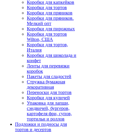
Коробки для капкейков
Коробки для тортов
Коробки для пряников
Коробки для пряников.
Мелкий опт
Коробки для пирожных
Коробки для тортов
Wilton, США
Коробки для тортов,
Италия
Коробки для шоколада и
конфет
Ленты для перевязки
коробок
Пакеты для сладостей
Стружка бумажная
декоративная
Переноски для тортов
Коробки для куличей
Упаковка для лапши,
сэндвичей, бургеров,
картофеля фри, супов,
тортильи и роллов
Подложки и подносы для
тортов и десертов