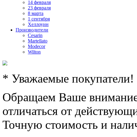
14 февраля
23 февраля
8 марта
1 сентября
Хеллоуин
Производители
Cesarin
Martellato
Modecor
Wilton
* Уважаемые покупатели!
Обращаем Ваше внимание,
отличаться от действующи
Точную стоимость и налич