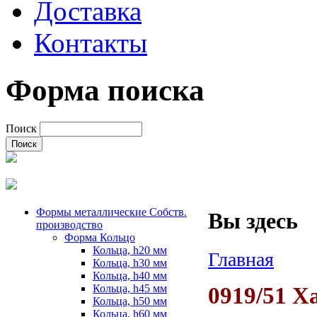
Доставка
Контакты
Форма поиска
Поиск
Формы металлические Собств.
Вы здесь
производство
Форма Кольцо
Кольца, h20 мм
Главная
Кольца, h30 мм
Кольца, h40 мм
Кольца, h45 мм
0919/51 Х
Кольца, h50 мм
Кольца, h60 мм