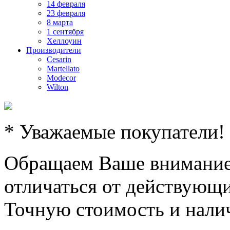
14 февраля
23 февраля
8 марта
1 сентября
Хеллоуин
Производители
Cesarin
Martellato
Modecor
Wilton
* Уважаемые покупатели!
Обращаем Ваше внимание,
отличаться от действующи
Точную стоимость и налич