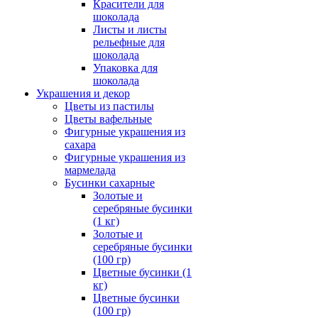
Красители для
шоколада
Листы и листы
рельефные для
шоколада
Упаковка для
шоколада
Украшения и декор
Цветы из пастилы
Цветы вафельные
Фигурные украшения из
сахара
Фигурные украшения из
мармелада
Бусинки сахарные
Золотые и
серебряные бусинки
(1 кг)
Золотые и
серебряные бусинки
(100 гр)
Цветные бусинки (1
кг)
Цветные бусинки
(100 гр)