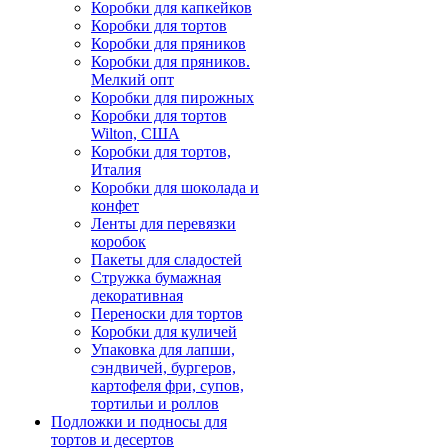
Коробки для капкейков
Коробки для тортов
Коробки для пряников
Коробки для пряников.
Мелкий опт
Коробки для пирожных
Коробки для тортов
Wilton, США
Коробки для тортов,
Италия
Коробки для шоколада и
конфет
Ленты для перевязки
коробок
Пакеты для сладостей
Стружка бумажная
декоративная
Переноски для тортов
Коробки для куличей
Упаковка для лапши,
сэндвичей, бургеров,
картофеля фри, супов,
тортильи и роллов
Подложки и подносы для
тортов и десертов