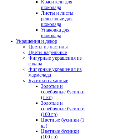
Красители для
шоколада
Листы и листы
рельефные для
шоколада
Упаковка для
шоколада
Украшения и декор
Цветы из пастилы
Цветы вафельные
Фигурные украшения из
сахара
Фигурные украшения из
мармелада
Бусинки сахарные
Золотые и
серебряные бусинки
(1 кг)
Золотые и
серебряные бусинки
(100 гр)
Цветные бусинки (1
кг)
Цветные бусинки
(100 гр)