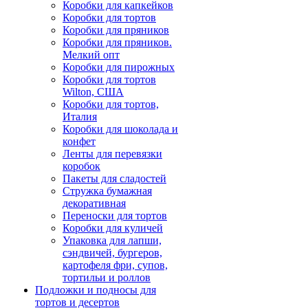
Коробки для капкейков
Коробки для тортов
Коробки для пряников
Коробки для пряников.
Мелкий опт
Коробки для пирожных
Коробки для тортов
Wilton, США
Коробки для тортов,
Италия
Коробки для шоколада и
конфет
Ленты для перевязки
коробок
Пакеты для сладостей
Стружка бумажная
декоративная
Переноски для тортов
Коробки для куличей
Упаковка для лапши,
сэндвичей, бургеров,
картофеля фри, супов,
тортильи и роллов
Подложки и подносы для
тортов и десертов