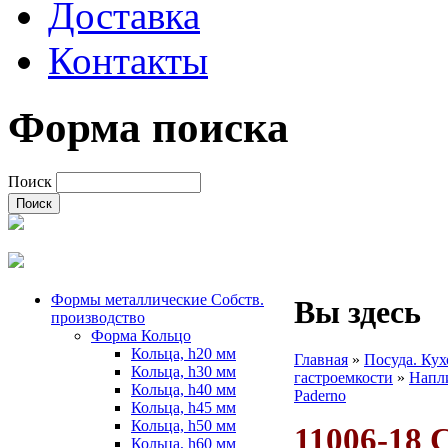
Доставка
Контакты
Форма поиска
Поиск
Формы металлические Собств.
Вы здесь
производство
Форма Кольцо
Кольца, h20 мм
Главная
»
Посуда. Ку
Кольца, h30 мм
гастроемкости
»
Напл
Кольца, h40 мм
Paderno
Кольца, h45 мм
Кольца, h50 мм
11006-18 С
Кольца, h60 мм