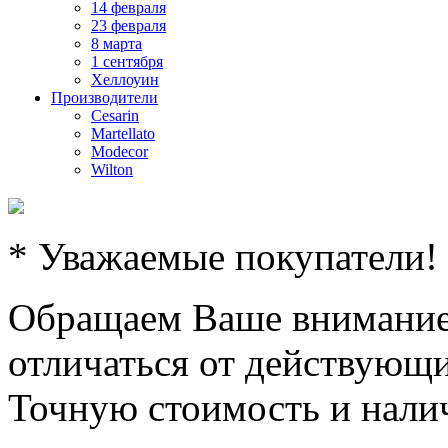
14 февраля
23 февраля
8 марта
1 сентября
Хеллоуин
Производители
Cesarin
Martellato
Modecor
Wilton
* Уважаемые покупатели!
Обращаем Ваше внимание,
отличаться от действующи
Точную стоимость и налич