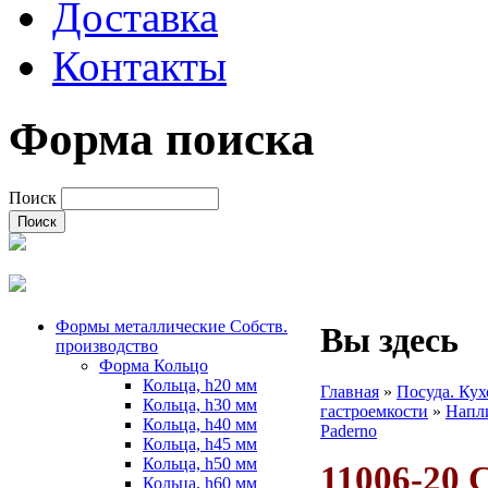
Доставка
Контакты
Форма поиска
Поиск
Формы металлические Собств.
Вы здесь
производство
Форма Кольцо
Кольца, h20 мм
Главная
»
Посуда. Ку
Кольца, h30 мм
гастроемкости
»
Напл
Кольца, h40 мм
Paderno
Кольца, h45 мм
Кольца, h50 мм
11006-20 С
Кольца, h60 мм