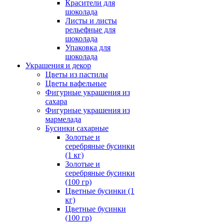
Красители для
шоколада
Листы и листы
рельефные для
шоколада
Упаковка для
шоколада
Украшения и декор
Цветы из пастилы
Цветы вафельные
Фигурные украшения из
сахара
Фигурные украшения из
мармелада
Бусинки сахарные
Золотые и
серебряные бусинки
(1 кг)
Золотые и
серебряные бусинки
(100 гр)
Цветные бусинки (1
кг)
Цветные бусинки
(100 гр)