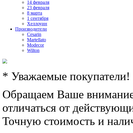
14 февраля
23 февраля
8 марта
1 сентября
Хеллоуин
Производители
Cesarin
Martellato
Modecor
Wilton
* Уважаемые покупатели!
Обращаем Ваше внимание,
отличаться от действующи
Точную стоимость и налич