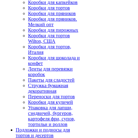
Коробки для капкейков
Коробки для тортов
Коробки для пряников
Коробки для пряников.
Мелкий опт
Коробки для пирожных
Коробки для тортов
Wilton, США
Коробки для тортов,
Италия
Коробки для шоколада и
конфет
Ленты для перевязки
коробок
Пакеты для сладостей
Стружка бумажная
декоративная
Переноски для тортов
Коробки для куличей
Упаковка для лапши,
сэндвичей, бургеров,
картофеля фри, супов,
тортильи и роллов
Подложки и подносы для
тортов и десертов