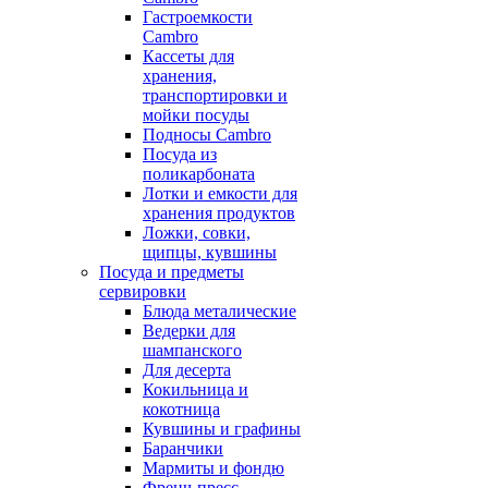
Гастроемкости
Cambro
Кассеты для
хранения,
транспортировки и
мойки посуды
Подносы Cambro
Посуда из
поликарбоната
Лотки и емкости для
хранения продуктов
Ложки, совки,
щипцы, кувшины
Посуда и предметы
сервировки
Блюда металические
Ведерки для
шампанского
Для десерта
Кокильница и
кокотница
Кувшины и графины
Баранчики
Мармиты и фондю
Френч-пресс