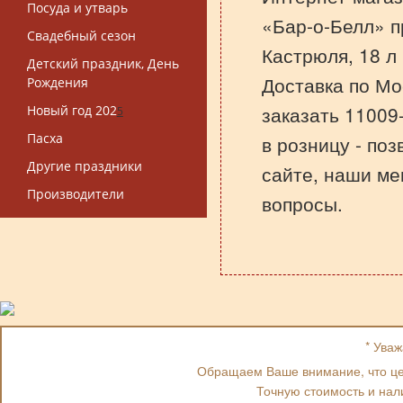
Посуда и утварь
«Бар-о-Белл» п
Свадебный сезон
Кастрюля, 18 л
Детский праздник, День
Доставка по Мо
Рождения
заказать 11009
Новый год 202
5
Пасха
в розницу - по
Другие праздники
сайте, наши ме
Производители
вопросы.
* Ува
Обращаем Ваше внимание, что цен
Точную стоимость и нал