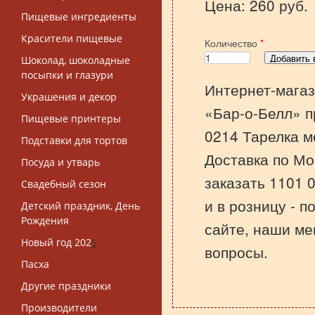
Цена: 260 руб.
Пищевые ингредиенты
Красители пищевые
Количество
*
Шоколад, шоколадные
посыпки и глазури
Интернет-магаз
Украшения и декор
«Бар-о-Белл» п
Пищевые принтеры
0214 Тарелка м
Подставки для тортов
Доставка по Мо
Посуда и утварь
заказать 1101 
Свадебный сезон
и в розницу - 
Детский праздник, День
Рождения
сайте, наши ме
Новый год 202
5
вопросы.
Пасха
Другие праздники
Производители