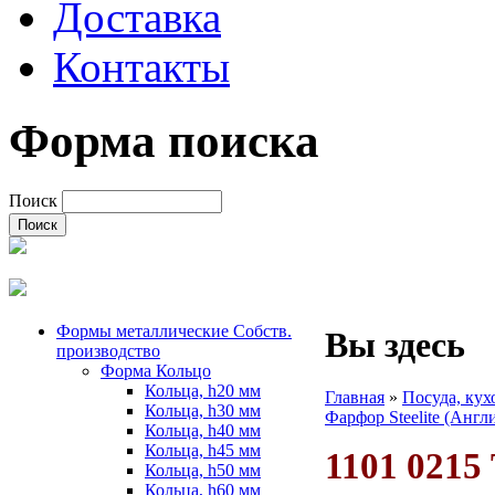
Доставка
Контакты
Форма поиска
Поиск
Формы металлические Собств.
Вы здесь
производство
Форма Кольцо
Кольца, h20 мм
Главная
»
Посуда, ку
Кольца, h30 мм
Фарфор Steelite (Англ
Кольца, h40 мм
Кольца, h45 мм
1101 0215
Кольца, h50 мм
Кольца, h60 мм