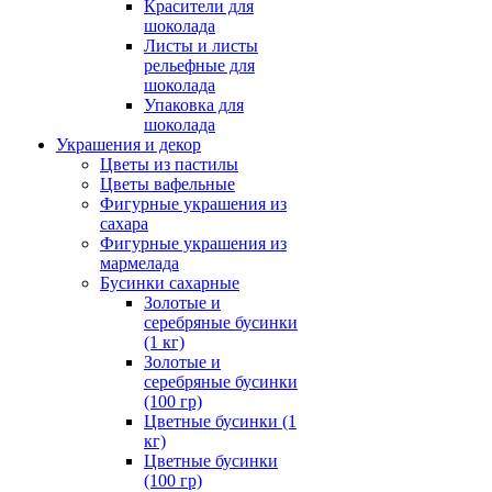
Красители для
шоколада
Листы и листы
рельефные для
шоколада
Упаковка для
шоколада
Украшения и декор
Цветы из пастилы
Цветы вафельные
Фигурные украшения из
сахара
Фигурные украшения из
мармелада
Бусинки сахарные
Золотые и
серебряные бусинки
(1 кг)
Золотые и
серебряные бусинки
(100 гр)
Цветные бусинки (1
кг)
Цветные бусинки
(100 гр)