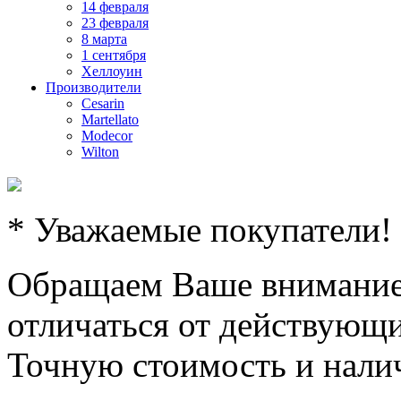
14 февраля
23 февраля
8 марта
1 сентября
Хеллоуин
Производители
Cesarin
Martellato
Modecor
Wilton
* Уважаемые покупатели!
Обращаем Ваше внимание,
отличаться от действующи
Точную стоимость и налич