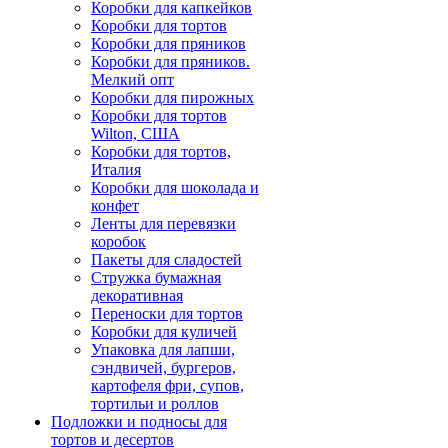
Коробки для капкейков
Коробки для тортов
Коробки для пряников
Коробки для пряников.
Мелкий опт
Коробки для пирожных
Коробки для тортов
Wilton, США
Коробки для тортов,
Италия
Коробки для шоколада и
конфет
Ленты для перевязки
коробок
Пакеты для сладостей
Стружка бумажная
декоративная
Переноски для тортов
Коробки для куличей
Упаковка для лапши,
сэндвичей, бургеров,
картофеля фри, супов,
тортильи и роллов
Подложки и подносы для
тортов и десертов