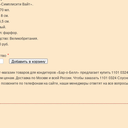
«Симплисити Вайт».
70 мл.
 8 см.
,5 см.
лый.
л: фарфор.
ство: Великобритания.
0 руб.
ство
*
-магазин товаров для кондитеров «Бар-о-Белл» предлагает купить 1101 0324
м ценам. Доставка по Москве и всей России. Чтобы заказать 1101 0324 Соусни
- позвоните по телефонам на сайте, наши менеджеры ответят на все вопросы