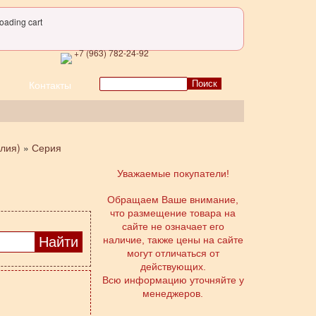
oading cart
+7 (963) 782-24-92
Поиск
Контакты
глия)
»
Серия
Уважаемые покупатели!
Обращаем Ваше внимание,
что размещение товара на
сайте не означает его
наличие, также цены на сайте
могут отличаться от
действующих.
Всю информацию уточняйте у
менеджеров.