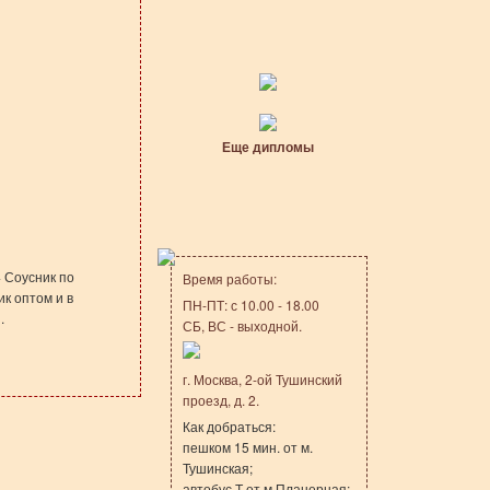
Еще дипломы
 Соусник по
Время работы:
к оптом и в
ПН-ПТ: с 10.00 - 18.00
.
СБ, ВС - выходной.
г. Москва, 2-ой Тушинский
проезд, д. 2.
Как добраться:
пешком 15 мин. от м.
Тушинская;
автобус Т от м.Планерная;