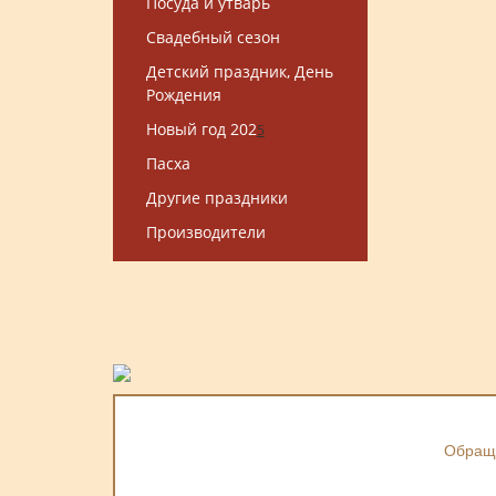
Посуда и утварь
Свадебный сезон
Детский праздник, День
Рождения
Новый год 202
5
Пасха
Другие праздники
Производители
Обраща