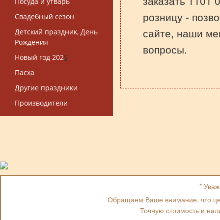
заказать 1101 
Посуда и утварь
розницу - позв
Свадебный сезон
сайте, наши ме
Детский праздник, День
Рождения
вопросы.
Новый год 202
5
Пасха
Другие праздники
Производители
* Ува
Обращаем Ваше внимание, что цен
Точную стоимость и нал