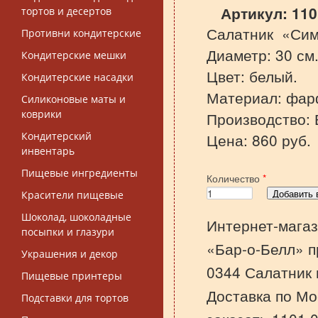
Артикул:
110
тортов и десертов
Салатник «Сим
Противни кондитерские
Диаметр: 30 см
Кондитерские мешки
Цвет: белый.
Кондитерские насадки
Материал: фар
Силиконовые маты и
коврики
Производство: 
Кондитерский
Цена: 860 руб.
инвентарь
Пищевые ингредиенты
Количество
*
Красители пищевые
Шоколад, шоколадные
Интернет-магаз
посыпки и глазури
«Бар-о-Белл» п
Украшения и декор
0344 Салатник 
Пищевые принтеры
Доставка по Мо
Подставки для тортов