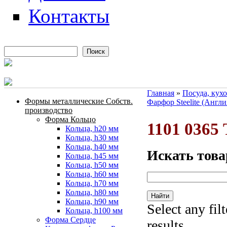
Контакты
Поиск
Форма поиска
Главная
»
Посуда, кух
Формы металлические Собств.
Фарфор Steelite (Англи
Вы здесь
производство
Форма Кольцо
1101 0365
Кольца, h20 мм
Кольца, h30 мм
Кольца, h40 мм
Искать това
Кольца, h45 мм
Кольца, h50 мм
Кольца, h60 мм
Кольца, h70 мм
Кольца, h80 мм
Кольца, h90 мм
Select any fil
Кольца, h100 мм
Форма Сердце
results