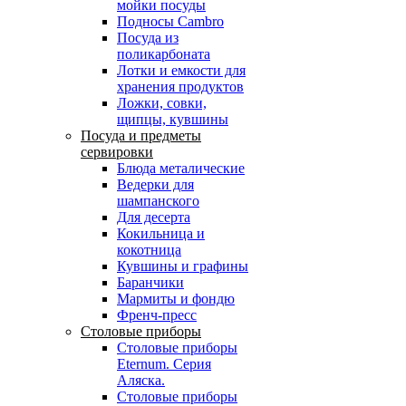
мойки посуды
Подносы Cambro
Посуда из
поликарбоната
Лотки и емкости для
хранения продуктов
Ложки, совки,
щипцы, кувшины
Посуда и предметы
сервировки
Блюда металические
Ведерки для
шампанского
Для десерта
Кокильница и
кокотница
Кувшины и графины
Баранчики
Мармиты и фондю
Френч-пресс
Столовые приборы
Столовые приборы
Eternum. Серия
Аляска.
Столовые приборы