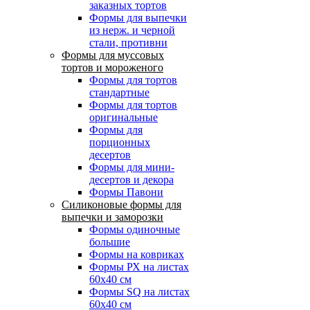
заказных тортов
Формы для выпечки
из нерж. и черной
стали, противни
Формы для муссовых
тортов и мороженого
Формы для тортов
стандартные
Формы для тортов
оригинальные
Формы для
порционных
десертов
Формы для мини-
десертов и декора
Формы Павони
Силиконовые формы для
выпечки и заморозки
Формы одиночные
большие
Формы на ковриках
Формы РХ на листах
60х40 см
Формы SQ на листах
60х40 см