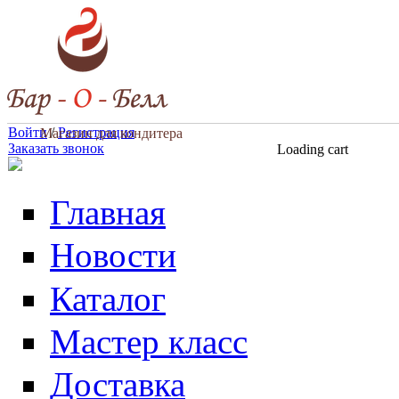
Перейти к основному содержанию
Войти
/
Регистрация
Магазин для кондитера
Заказать звонок
Loading cart
Главная
Новости
Каталог
Мастер класс
Доставка