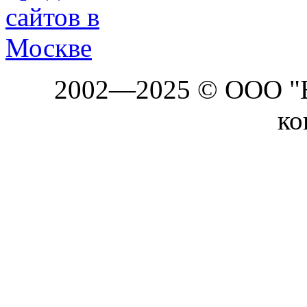
2002—2025 © ООО "Б
ко