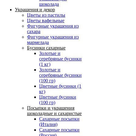
шоколада
Украшения и декор
Цветы из пастилы
Цветы вафельные
Фигурные украшения из
сахара
Фигурные украшения из
мармелада
Бусинки сахарные
Золотые и
серебряные бусинки
(1 кг)
Золотые и
серебряные бусинки
(100 гр)
Цветные бусинки (1
кг)
Цветные бусинки
(100 гр)
Посыпки и украшения
шоколадные и сахаристые
Сахарные посыпки
(Италия)
Сахарные посыпки
(Россия)