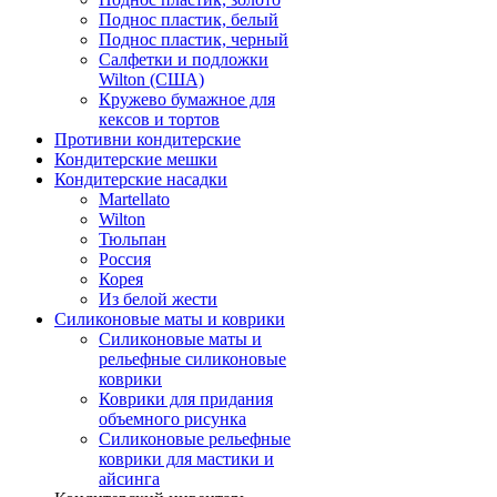
Поднос пластик, белый
Поднос пластик, черный
Салфетки и подложки
Wilton (США)
Кружево бумажное для
кексов и тортов
Противни кондитерские
Кондитерские мешки
Кондитерские насадки
Martellato
Wilton
Тюльпан
Россия
Корея
Из белой жести
Силиконовые маты и коврики
Силиконовые маты и
рельефные силиконовые
коврики
Коврики для придания
объемного рисунка
Силиконовые рельефные
коврики для мастики и
айсинга