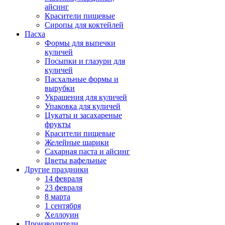
айсинг
Красители пищевые
Сиропы для коктейлей
Пасха
Формы для выпечки
куличей
Посыпки и глазури для
куличей
Пасхальные формы и
вырубки
Украшения для куличей
Упаковка для куличей
Цукаты и засахареные
фрукты
Красители пищевые
Желейные шарики
Сахарная паста и айсинг
Цветы вафельные
Другие праздники
14 февраля
23 февраля
8 марта
1 сентября
Хеллоуин
Производители