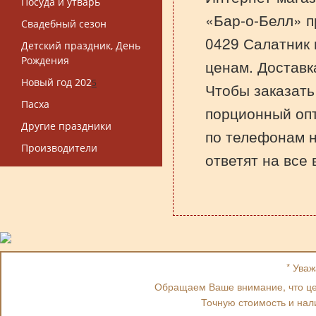
Посуда и утварь
«Бар-о-Белл» п
Свадебный сезон
0429 Салатник
Детский праздник, День
Рождения
ценам. Доставк
Новый год 202
5
Чтобы заказать
Пасха
порционный опт
Другие праздники
по телефонам 
Производители
ответят на все
* Ува
Обращаем Ваше внимание, что цен
Точную стоимость и нал