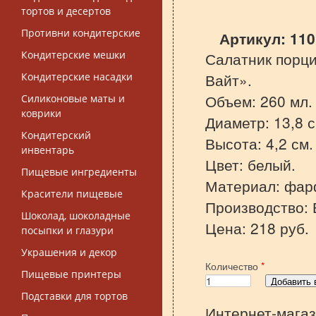
тортов и десертов
Противни кондитерские
Артикул:
110
Кондитерские мешки
Салатник порц
Вайт».
Кондитерские насадки
Объем: 260 мл.
Силиконовые маты и
коврики
Диаметр: 13,8 с
Кондитерский
Высота: 4,2 см.
инвентарь
Цвет: белый.
Пищевые ингредиенты
Материал: фар
Красители пищевые
Производство: 
Шоколад, шоколадные
Цена: 218 руб.
посыпки и глазури
Украшения и декор
Количество
*
Пищевые принтеры
Подставки для тортов
Интернет-магаз