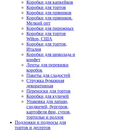
Коробки для капкейков
Коробки для тортов
Коробки для пряников
Коробки для пряников.
Мелкий опт
Коробки для пирожных
Коробки для тортов
Wilton, США
Коробки для тортов,
Италия
Коробки для шоколада и
конфет
Ленты для перевязки
коробок
Пакеты для сладостей
Стружка бумажная
декоративная
Переноски для тортов
Коробки для куличей
Упаковка для лапши,
сэндвичей, бургеров,
картофеля фри, супов,
тортильи и роллов
Подложки и подносы для
тортов и десертов