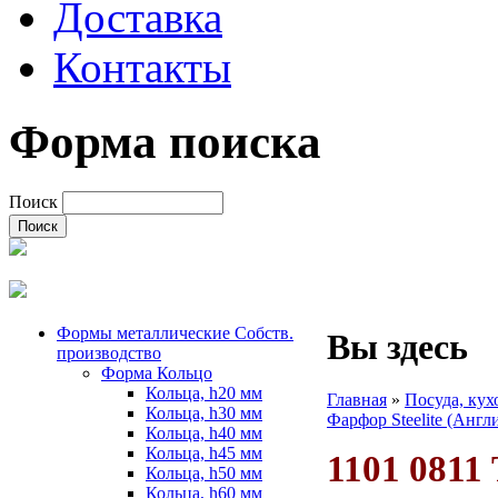
Доставка
Контакты
Форма поиска
Поиск
Формы металлические Собств.
Вы здесь
производство
Форма Кольцо
Кольца, h20 мм
Главная
»
Посуда, ку
Кольца, h30 мм
Фарфор Steelite (Англ
Кольца, h40 мм
Кольца, h45 мм
1101 0811
Кольца, h50 мм
Кольца, h60 мм