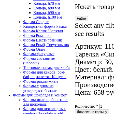
Кольца, h70 мм
Искать това
Кольца, h80 мм
Кольца, h90 мм
Кольца, h100 мм
Форма Сердце
Select any fil
Квадратная форма Рамка
Форма Капля / Запятая
see results
Форма Ромашка
Форма Шестигранник
Артикул:
11
Форма Ромб, Треугольник
Форма Овал
Тарелка «Си
Формы фигурные
Формы составные
Диаметр: 30,
(наборы)
Тостовые формы для хлеба
Цвет: белый.
Формы для кексов, ром-
Материал: ф
баб, тарталеток. Конусы.
Формы раздвижные
Производств
Формы с дном из
углеродистой стали
Цена: 658 ру
Формы для шоколада и конфет
Формы поликарбонатные
для шоколада
Количество
*
Формы для шоколадных
конфет Сhocolate world