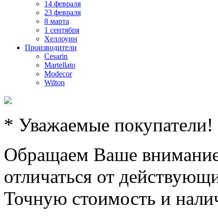
14 февраля
23 февраля
8 марта
1 сентября
Хеллоуин
Производители
Cesarin
Martellato
Modecor
Wilton
* Уважаемые покупатели!
Обращаем Ваше внимание,
отличаться от действующи
Точную стоимость и налич