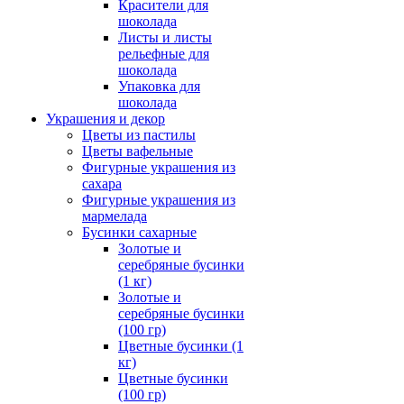
Красители для
шоколада
Листы и листы
рельефные для
шоколада
Упаковка для
шоколада
Украшения и декор
Цветы из пастилы
Цветы вафельные
Фигурные украшения из
сахара
Фигурные украшения из
мармелада
Бусинки сахарные
Золотые и
серебряные бусинки
(1 кг)
Золотые и
серебряные бусинки
(100 гр)
Цветные бусинки (1
кг)
Цветные бусинки
(100 гр)