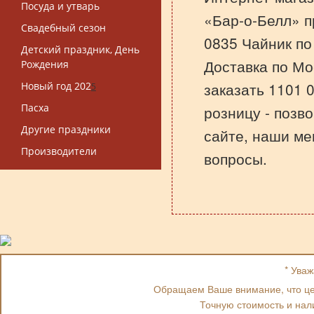
Посуда и утварь
«Бар-о-Белл» п
Свадебный сезон
0835 Чайник по
Детский праздник, День
Доставка по Мо
Рождения
заказать 1101 
Новый год 202
5
Пасха
розницу - позв
Другие праздники
сайте, наши ме
Производители
вопросы.
* Ува
Обращаем Ваше внимание, что цен
Точную стоимость и нал