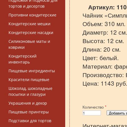
Подложки и подносы для
Артикул:
110
тортов и десертов
Чайник «Симпл
Противни кондитерские
Объем: 310 мл.
Кондитерские мешки
Диаметр: 12 см
Кондитерские насадки
Высота: 12 см.
Силиконовые маты и
коврики
Длина: 20 см.
Кондитерский
Цвет: белый.
инвентарь
Материал: фар
Пищевые ингредиенты
Производство: 
Красители пищевые
Цена: 1143 руб
Шоколад, шоколадные
посыпки и глазури
Украшения и декор
Количество
*
Пищевые принтеры
Подставки для тортов
Интернет-магаз