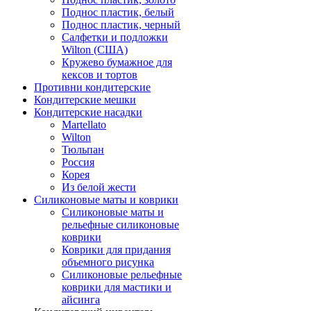
Поднос пластик, белый
Поднос пластик, черный
Салфетки и подложки
Wilton (США)
Кружево бумажное для
кексов и тортов
Противни кондитерские
Кондитерские мешки
Кондитерские насадки
Martellato
Wilton
Тюльпан
Россия
Корея
Из белой жести
Силиконовые маты и коврики
Силиконовые маты и
рельефные силиконовые
коврики
Коврики для придания
объемного рисунка
Силиконовые рельефные
коврики для мастики и
айсинга