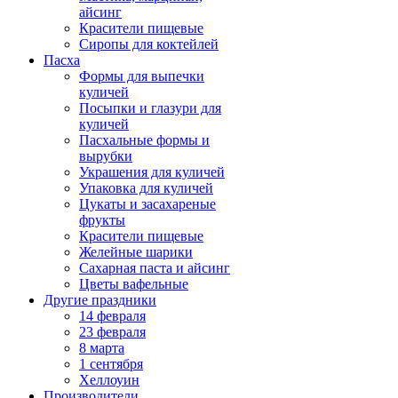
айсинг
Красители пищевые
Сиропы для коктейлей
Пасха
Формы для выпечки
куличей
Посыпки и глазури для
куличей
Пасхальные формы и
вырубки
Украшения для куличей
Упаковка для куличей
Цукаты и засахареные
фрукты
Красители пищевые
Желейные шарики
Сахарная паста и айсинг
Цветы вафельные
Другие праздники
14 февраля
23 февраля
8 марта
1 сентября
Хеллоуин
Производители