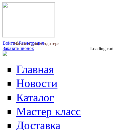
Перейти к основному содержанию
Войти
/
Регистрация
Магазин для кондитера
Заказать звонок
Loading cart
Главная
Новости
Каталог
Мастер класс
Доставка