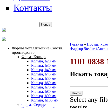
Контакты
Поиск
Форма поиска
Главная
»
Посуда, кух
Формы металлические Собств.
Фарфор Steelite (Англи
Вы здесь
производство
Форма Кольцо
1101 0838
Кольца, h20 мм
Кольца, h30 мм
Кольца, h40 мм
Искать това
Кольца, h45 мм
Кольца, h50 мм
Кольца, h60 мм
Кольца, h70 мм
Кольца, h80 мм
Кольца, h90 мм
Select any fil
Кольца, h100 мм
Форма Сердце
results