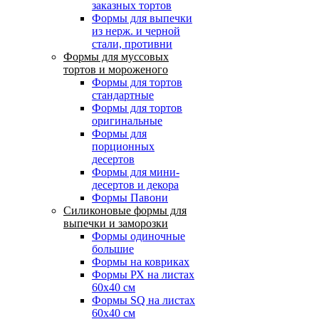
заказных тортов
Формы для выпечки
из нерж. и черной
стали, противни
Формы для муссовых
тортов и мороженого
Формы для тортов
стандартные
Формы для тортов
оригинальные
Формы для
порционных
десертов
Формы для мини-
десертов и декора
Формы Павони
Силиконовые формы для
выпечки и заморозки
Формы одиночные
большие
Формы на ковриках
Формы РХ на листах
60х40 см
Формы SQ на листах
60х40 см