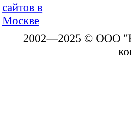
2002—2025 © ООО "Б
ко