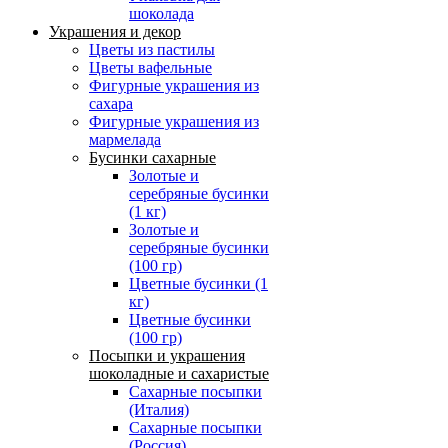
шоколада
Украшения и декор
Цветы из пастилы
Цветы вафельные
Фигурные украшения из
сахара
Фигурные украшения из
мармелада
Бусинки сахарные
Золотые и
серебряные бусинки
(1 кг)
Золотые и
серебряные бусинки
(100 гр)
Цветные бусинки (1
кг)
Цветные бусинки
(100 гр)
Посыпки и украшения
шоколадные и сахаристые
Сахарные посыпки
(Италия)
Сахарные посыпки
(Россия)