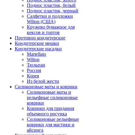
Поднос пластик, белый
Поднос пластик, черный
Салфетки и подложки
Wilton (США)
Кружево бумажное для
кексов и тортов
Противни кондитерские
Кондитерские мешки
Кондитерские насадки
Martellato
Wilton
Тюльпан
Россия
Корея
Из белой жести
Силиконовые маты и коврики
Силиконовые маты и
рельефные силиконовые
коврики
Коврики для придания
объемного рисунка
Силиконовые рельефные
коврики для мастики и
айсинга