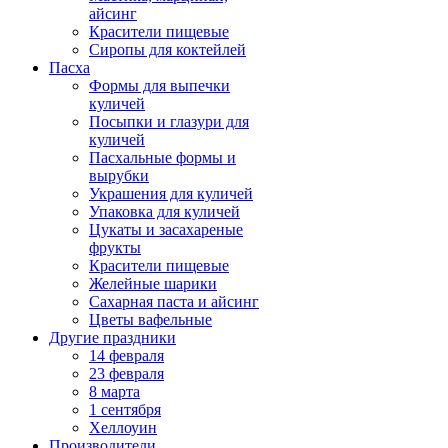
айсинг
Красители пищевые
Сиропы для коктейлей
Пасха
Формы для выпечки
куличей
Посыпки и глазури для
куличей
Пасхальные формы и
вырубки
Украшения для куличей
Упаковка для куличей
Цукаты и засахареные
фрукты
Красители пищевые
Желейные шарики
Сахарная паста и айсинг
Цветы вафельные
Другие праздники
14 февраля
23 февраля
8 марта
1 сентября
Хеллоуин
Производители