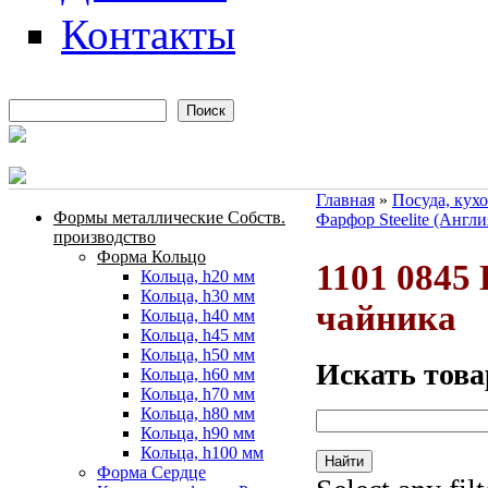
Контакты
Поиск
Форма поиска
Главная
»
Посуда, кух
Формы металлические Собств.
Фарфор Steelite (Англи
Вы здесь
производство
Форма Кольцо
1101 0845
Кольца, h20 мм
Кольца, h30 мм
чайника
Кольца, h40 мм
Кольца, h45 мм
Кольца, h50 мм
Искать това
Кольца, h60 мм
Кольца, h70 мм
Кольца, h80 мм
Кольца, h90 мм
Кольца, h100 мм
Форма Сердце