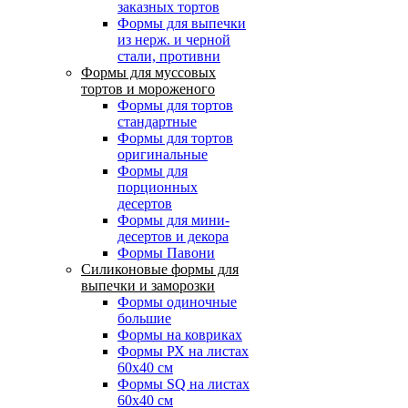
заказных тортов
Формы для выпечки
из нерж. и черной
стали, противни
Формы для муссовых
тортов и мороженого
Формы для тортов
стандартные
Формы для тортов
оригинальные
Формы для
порционных
десертов
Формы для мини-
десертов и декора
Формы Павони
Силиконовые формы для
выпечки и заморозки
Формы одиночные
большие
Формы на ковриках
Формы РХ на листах
60х40 см
Формы SQ на листах
60х40 см