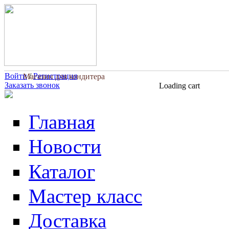
Перейти к основному содержанию
Войти
/
Регистрация
Магазин для кондитера
Заказать звонок
Loading cart
Главная
Новости
Каталог
Мастер класс
Доставка