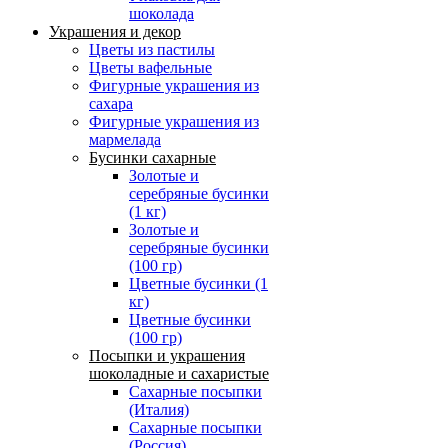
шоколада
Украшения и декор
Цветы из пастилы
Цветы вафельные
Фигурные украшения из
сахара
Фигурные украшения из
мармелада
Бусинки сахарные
Золотые и
серебряные бусинки
(1 кг)
Золотые и
серебряные бусинки
(100 гр)
Цветные бусинки (1
кг)
Цветные бусинки
(100 гр)
Посыпки и украшения
шоколадные и сахаристые
Сахарные посыпки
(Италия)
Сахарные посыпки
(Россия)