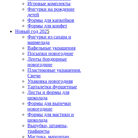
Игровые комплекты
Фигурки на рождение
детей
Формы для капкейков
Формы для конфет
Новый год 202
5
Фигурки из сахара и
мармелада
Вафельные украшения
Посыпки новогодние
Ленты бордюрные
новогодние
Пластиковые украшения.
Свечи
Упаковка новогодняя
Тарталетки фуршетные
Листы и формы для
шоколада
Формы для выпечки
новогодние
Формы для мастики и
шоколада
Вырубки, штампы,
трафареты
Мастика, марципан,