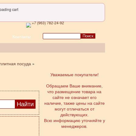
oading cart
+7 (963) 782-24-92
Поиск
Контакты
плитная посуда
»
Уважаемые покупатели!
Обращаем Ваше внимание,
что размещение товара на
сайте не означает его
наличие, также цены на сайте
могут отличаться от
действующих.
Всю информацию уточняйте у
менеджеров.