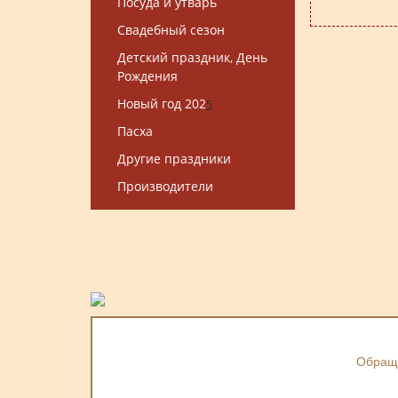
Посуда и утварь
Свадебный сезон
Детский праздник, День
Рождения
Новый год 202
5
Пасха
Другие праздники
Производители
Обраща