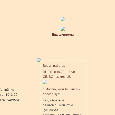
Еще дипломы
Время работы:
ПН-ПТ: с 10.00 - 18.00
СБ, ВС - выходной.
г. Москва, 2-ой Тушинский
 Сотейник
проезд, д. 2.
ать 11013-20
аши менеджеры
Как добраться:
пешком 15 мин. от м.
Тушинская;
автобус Т от м.Планерная;