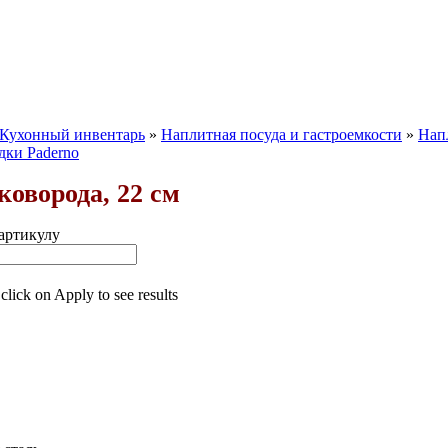
 Кухонный инвентарь
»
Наплитная посуда и гастроемкости
»
Нап
дки Paderno
коворода, 22 см
артикулу
 click on Apply to see results