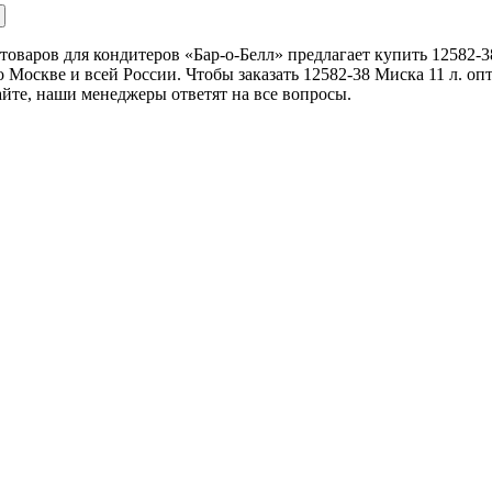
товаров для кондитеров «Бар-о-Белл» предлагает купить 12582-3
о Москве и всей России. Чтобы заказать 12582-38 Миска 11 л. оп
айте, наши менеджеры ответят на все вопросы.