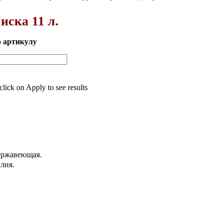
иска 11 л.
о артикулу
 click on Apply to see results
ержавеющая.
лия.