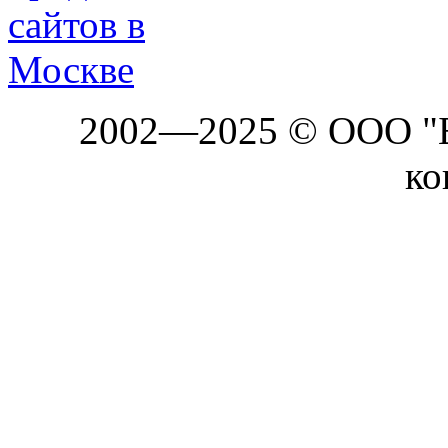
2002—2025 © ООО "Б
ко