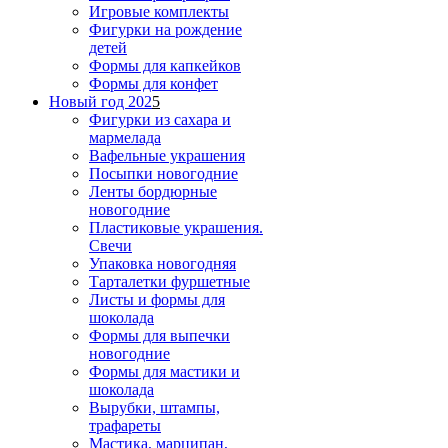
Игровые комплекты
Фигурки на рождение
детей
Формы для капкейков
Формы для конфет
Новый год 202
5
Фигурки из сахара и
мармелада
Вафельные украшения
Посыпки новогодние
Ленты бордюрные
новогодние
Пластиковые украшения.
Свечи
Упаковка новогодняя
Тарталетки фуршетные
Листы и формы для
шоколада
Формы для выпечки
новогодние
Формы для мастики и
шоколада
Вырубки, штампы,
трафареты
Мастика, марципан,