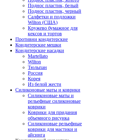
Поднос пластик, белый
Поднос пластик, черный
Салфетки и подложки
Wilton (США)
Кружево бумажное для
кексов и тортов
Противни кондитерские
Кондитерские мешки
Кондитерские насадки
Martellato
Wilton
Тюльпан
Россия
Корея
Из белой жести
Силиконовые маты и коврики
Силиконовые маты и
рельефные силиконовые
коврики
Коврики для придания
объемного рисунка
Силиконовые рельефные
коврики для мастики и
айсинга