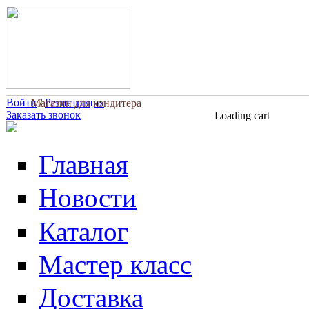
Перейти к основному содержанию
Войти
/
Регистрация
Магазин для кондитера
Заказать звонок
Loading cart
Главная
Новости
Каталог
Мастер класс
Доставка