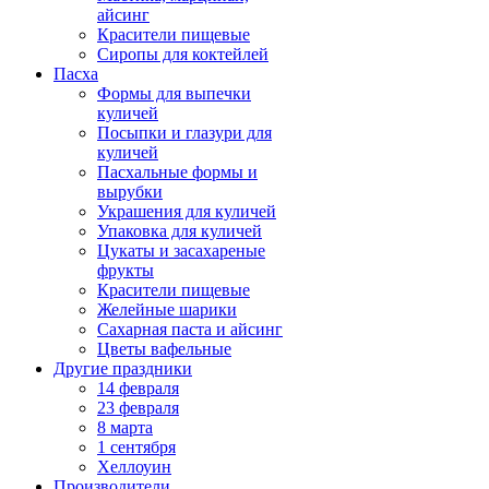
айсинг
Красители пищевые
Сиропы для коктейлей
Пасха
Формы для выпечки
куличей
Посыпки и глазури для
куличей
Пасхальные формы и
вырубки
Украшения для куличей
Упаковка для куличей
Цукаты и засахареные
фрукты
Красители пищевые
Желейные шарики
Сахарная паста и айсинг
Цветы вафельные
Другие праздники
14 февраля
23 февраля
8 марта
1 сентября
Хеллоуин
Производители