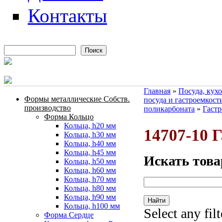
Контакты
Поиск
Форма поиска
Главная
»
Посуда, кух
Формы металлические Собств.
посуда и гастроемкост
Вы здесь
производство
поликарбоната
»
Гастр
Форма Кольцо
Кольца, h20 мм
14707-10 
Кольца, h30 мм
Кольца, h40 мм
Кольца, h45 мм
Искать това
Кольца, h50 мм
Кольца, h60 мм
Кольца, h70 мм
Кольца, h80 мм
Кольца, h90 мм
Кольца, h100 мм
Select any fil
Форма Сердце