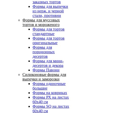
заказных тортов
Формы для выпечки
из нерж. и черной
стали, противни
Формы для муссовых
тортов и мороженого
Формы для тортов
стандартные
Формы для тортов
оригинальные
Формы для
порционных
десертов
Формы для мини-
десертов и декора
Формы Павони
Силиконовые формы для
выпечки и заморозки
Формы одиночные
большие
Формы на ковриках
Формы РХ на листах
60х40 см
Формы SQ на листах
60х40 см