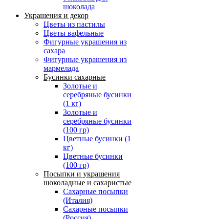
шоколада
Украшения и декор
Цветы из пастилы
Цветы вафельные
Фигурные украшения из
сахара
Фигурные украшения из
мармелада
Бусинки сахарные
Золотые и
серебряные бусинки
(1 кг)
Золотые и
серебряные бусинки
(100 гр)
Цветные бусинки (1
кг)
Цветные бусинки
(100 гр)
Посыпки и украшения
шоколадные и сахаристые
Сахарные посыпки
(Италия)
Сахарные посыпки
(Россия)