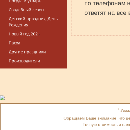
Посуда и утварь
по телефонам 
Свадебный сезон
ответят на все
Детский праздник, День
Рождения
Новый год 202
5
Пасха
Другие праздники
Производители
* Ува
Обращаем Ваше внимание, что цен
Точную стоимость и нал