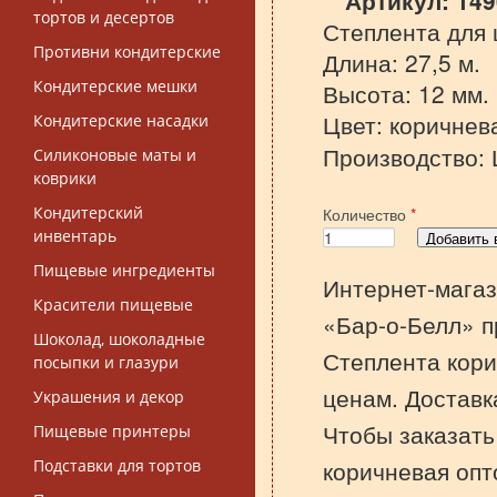
Артикул:
14
тортов и десертов
Степлента для 
Противни кондитерские
Длина: 27,5 м.
Кондитерские мешки
Высота: 12 мм.
Цвет: коричнев
Кондитерские насадки
Производство: 
Силиконовые маты и
коврики
Кондитерский
Количество
*
инвентарь
Пищевые ингредиенты
Интернет-магаз
Красители пищевые
«Бар-о-Белл» п
Шоколад, шоколадные
Степлента кори
посыпки и глазури
ценам. Доставк
Украшения и декор
Чтобы заказат
Пищевые принтеры
коричневая опт
Подставки для тортов