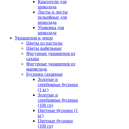
Красители для
шоколада
Листы и листы
рельефные для
шоколада
Упаковка для
шоколада
Украшения и декор
Цветы из пастилы
Цветы вафельные
Фигурные украшения из
сахара
Фигурные украшения из
мармелада
Бусинки сахарные
Золотые и
серебряные бусинки
(1 кг)
Золотые и
серебряные бусинки
(100 гр)
Цветные бусинки (1
кг)
Цветные бусинки
(100 гр)