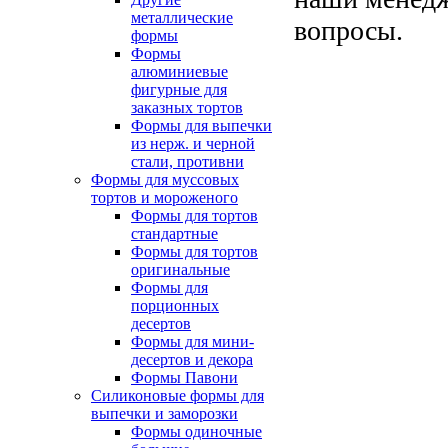
металлические
вопросы.
формы
Формы
алюминиевые
фигурные для
заказных тортов
Формы для выпечки
из нерж. и черной
стали, противни
Формы для муссовых
тортов и мороженого
Формы для тортов
стандартные
Формы для тортов
оригинальные
Формы для
порционных
десертов
Формы для мини-
десертов и декора
Формы Павони
Силиконовые формы для
выпечки и заморозки
Формы одиночные