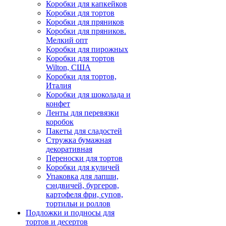
Коробки для капкейков
Коробки для тортов
Коробки для пряников
Коробки для пряников.
Мелкий опт
Коробки для пирожных
Коробки для тортов
Wilton, США
Коробки для тортов,
Италия
Коробки для шоколада и
конфет
Ленты для перевязки
коробок
Пакеты для сладостей
Стружка бумажная
декоративная
Переноски для тортов
Коробки для куличей
Упаковка для лапши,
сэндвичей, бургеров,
картофеля фри, супов,
тортильи и роллов
Подложки и подносы для
тортов и десертов