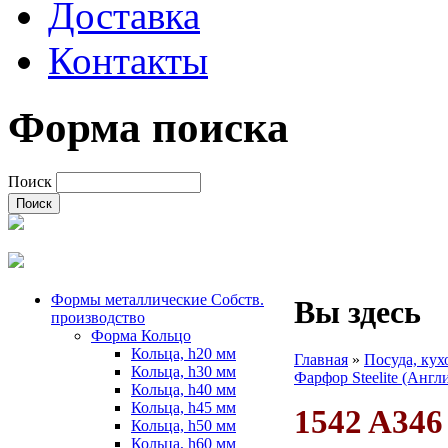
Доставка
Контакты
Форма поиска
Поиск
Формы металлические Собств.
Вы здесь
производство
Форма Кольцо
Кольца, h20 мм
Главная
»
Посуда, ку
Кольца, h30 мм
Фарфор Steelite (Англ
Кольца, h40 мм
Кольца, h45 мм
1542 A34
Кольца, h50 мм
Кольца, h60 мм