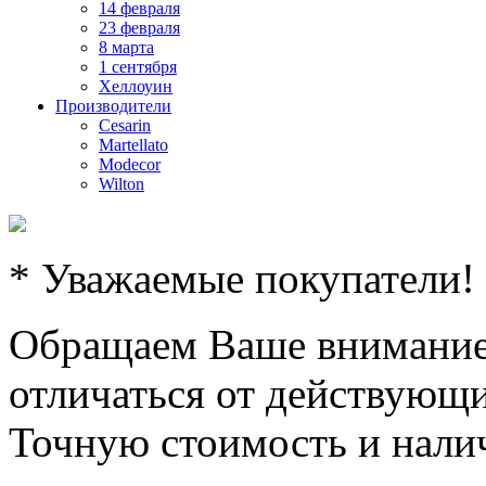
14 февраля
23 февраля
8 марта
1 сентября
Хеллоуин
Производители
Cesarin
Martellato
Modecor
Wilton
* Уважаемые покупатели!
Обращаем Ваше внимание,
отличаться от действующи
Точную стоимость и налич