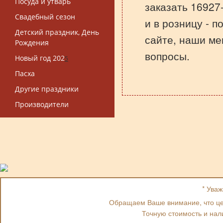
Посуда и утварь
заказать 16927
Свадебный сезон
и в розницу - 
Детский праздник, День
сайте, наши ме
Рождения
вопросы.
Новый год 202
5
Пасха
Другие праздники
Производители
* Ува
Обращаем Ваше внимание, что цен
Точную стоимость и нал