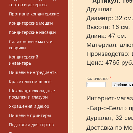
Артикул:
169
тортов и десертов
Друшлаг
Противни кондитерские
Диаметр: 32 см
Кондитерские мешки
Высота: 16 см.
Кондитерские насадки
Длина: 47 см.
Силиконовые маты и
Материал: алю
коврики
Производство: 
Кондитерский
Цена: 4765 руб
инвентарь
Пищевые ингредиенты
Количество
*
Красители пищевые
Шоколад, шоколадные
Интернет-магаз
посыпки и глазури
«Бар-о-Белл» п
Украшения и декор
Пищевые принтеры
Дуршлаг, 32 см
Подставки для тортов
Доставка по Мо