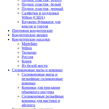
Поднос пластик, белый
Поднос пластик, черный
Салфетки и подложки
Wilton (США)
Кружево бумажное для
кексов и тортов
Противни кондитерские
Кондитерские мешки
Кондитерские насадки
Martellato
Wilton
Тюльпан
Россия
Корея
Из белой жести
Силиконовые маты и коврики
Силиконовые маты и
рельефные силиконовые
коврики
Коврики для придания
объемного рисунка
Силиконовые рельефные
коврики для мастики и
айсинга