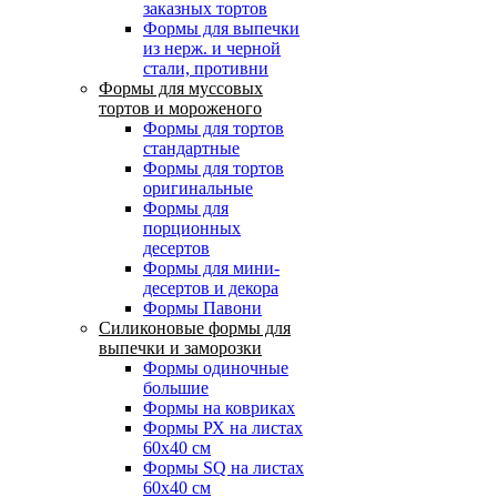
заказных тортов
Формы для выпечки
из нерж. и черной
стали, противни
Формы для муссовых
тортов и мороженого
Формы для тортов
стандартные
Формы для тортов
оригинальные
Формы для
порционных
десертов
Формы для мини-
десертов и декора
Формы Павони
Силиконовые формы для
выпечки и заморозки
Формы одиночные
большие
Формы на ковриках
Формы РХ на листах
60х40 см
Формы SQ на листах
60х40 см