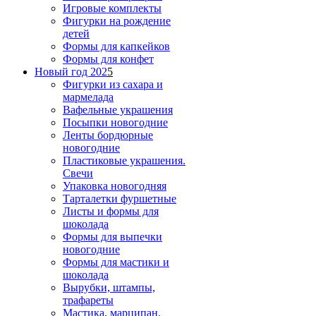
Игровые комплекты
Фигурки на рождение
детей
Формы для капкейков
Формы для конфет
Новый год 202
5
Фигурки из сахара и
мармелада
Вафельные украшения
Посыпки новогодние
Ленты бордюрные
новогодние
Пластиковые украшения.
Свечи
Упаковка новогодняя
Тарталетки фуршетные
Листы и формы для
шоколада
Формы для выпечки
новогодние
Формы для мастики и
шоколада
Вырубки, штампы,
трафареты
Мастика, марципан,