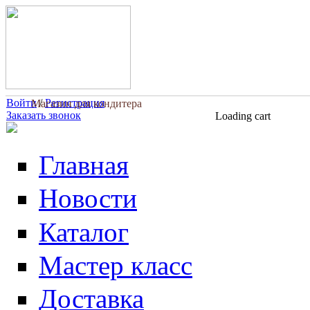
Перейти к основному содержанию
Войти
/
Регистрация
Магазин для кондитера
Заказать звонок
Loading cart
Главная
Новости
Каталог
Мастер класс
Доставка