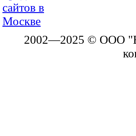
2002—2025 © ООО "Б
ко