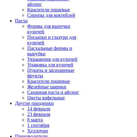
айсинг
Красители пищевые
Сиропы для коктейлей
Пасха
Формы для выпечки
куличей
Посыпки и глазури для
куличей
Пасхальные формы и
вырубки
Украшения для куличей
Упаковка для куличей
Цукаты и засахареные
фрукты
Красители пищевые
Желейные шарики
Сахарная паста и айсинг
Цветы вафельные
Другие праздники
14 февраля
23 февраля
8 марта
1 сентября
Хеллоуин
Производители