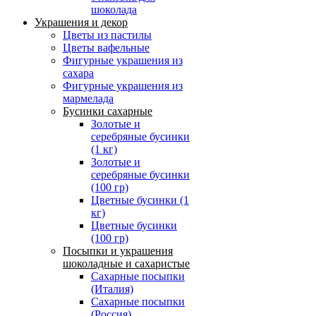
шоколада
Украшения и декор
Цветы из пастилы
Цветы вафельные
Фигурные украшения из
сахара
Фигурные украшения из
мармелада
Бусинки сахарные
Золотые и
серебряные бусинки
(1 кг)
Золотые и
серебряные бусинки
(100 гр)
Цветные бусинки (1
кг)
Цветные бусинки
(100 гр)
Посыпки и украшения
шоколадные и сахаристые
Сахарные посыпки
(Италия)
Сахарные посыпки
(Россия)