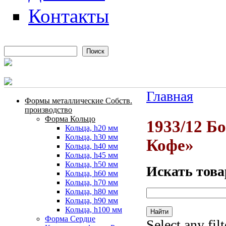
Контакты
Поиск
Форма поиска
Главная
Формы металлические Собств.
Вы здесь
производство
Форма Кольцо
1933/12 Б
Кольца, h20 мм
Кольца, h30 мм
Кофе»
Кольца, h40 мм
Кольца, h45 мм
Кольца, h50 мм
Искать това
Кольца, h60 мм
Кольца, h70 мм
Кольца, h80 мм
Кольца, h90 мм
Кольца, h100 мм
Форма Сердце
Select any fil