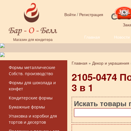
Перейти к основному содержанию
Войти
/
Регистрация
Зака
Главная
Новости
Форма поиска
Магазин для кондитера
Главная
»
Декор и украшения
Вы здесь
Формы металлические
2105-0474 П
Собств. производство
Формы для шоколада и
3 в 1
конфет
Кондитерские формы
Искать товары 
Бумажные формы
Упаковка и коробки для
тортов и десертов