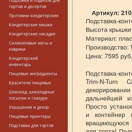
Подложки и подносы для
тортов и десертов
Артикул:
210
Противни кондитерские
Подставка-конте
Кондитерские мешки
Высота крышки:
Кондитерские насадки
Материал: плас
Силиконовые маты и
Производство: 
коврики
Цена: 7595 руб
Кондитерский
инвентарь
Подставка-кон
Пищевые ингредиенты
Trim-N-Turn 
Красители пищевые
декорировани
Шоколад, шоколадные
дальнейшей и
посыпки и глазури
Просто устано
Украшения и декор
и контейнер 
Пищевые принтеры
вращающуюся 
Подставки для тортов
для торта! Под