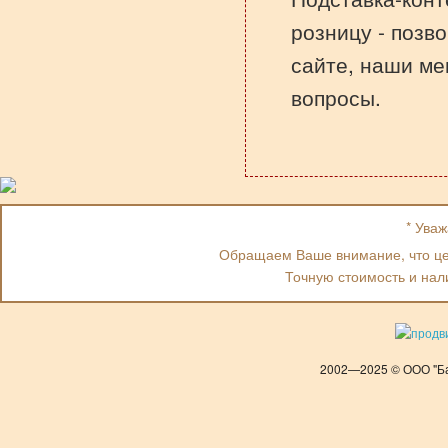
розницу - позв
сайте, наши ме
вопросы.
* Ува
Обращаем Ваше внимание, что цен
Точную стоимость и нал
2002—2025 © ООО "Ба